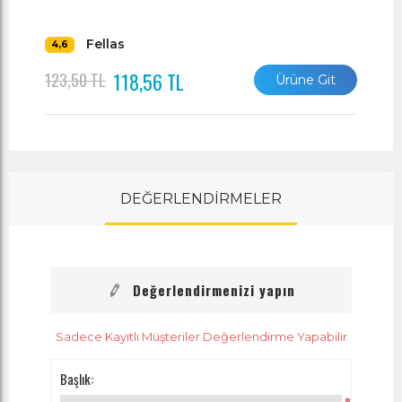
Fellas
4,6
118,56 TL
123,50 TL
Ürüne Git
DEĞERLENDİRMELER
Değerlendirmenizi yapın
Sadece Kayıtlı Müşteriler Değerlendirme Yapabilir
Başlık: