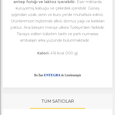
antep fıstığı ve laktoz içerebilir.
Eser miktarda
kuruyemiş kabuğu ve çekirdek içerebilir. Güneş
ışığından uzak, serin ve kuru yerde muhafaza ediniz.
Ürünlerimizin hiçbirinde alkol, domuz yağı ve katkıları
yoktur. Ana bileşen menşe ülkesi Türkiye'den farklıdır.
Tavsiye edilen tüketim tarihi ve parti numarası
ambalajın arka yüzünde bulunmaktadır.
Kalori:
416 kcal (100 g)
E
Bu İlan
NTEGRA
ile Listelenmiştir
TÜM SATICILAR