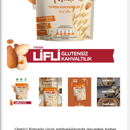
Üretici firmalar ürün ambalajlarında önceden haber