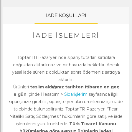
İADE KOŞULLARI
İADE İŞLEMLERI
ToptanTR Pazaryeri’nde sipariş tutarları satıcılara
doğrudan aktarılmaz ve bir havuzda bekletilir. Ancak
yasal iade süreniz dolduktan sonra ödemeniz satıcıya
aktarılır.
Ürünleri
teslim aldığınız tarihten itibaren en geç
8 gün
içinde Hesabım >
Siparişlerim
sayfasında ilgili
siparişinize girebilir, siparişte yer alan ürünleriniz için iade
talebinde bulunabilirsiniz. ToptanTR Pazaryeri "Ticari
Nitelikli Satış Sözleşmesi" hükümlerin göre satış ve iade
işlemlerini yürütmektedir.
Türk Ticaret Kanunu
hükümlerine göre ayıpsız ürünlerin iadesi