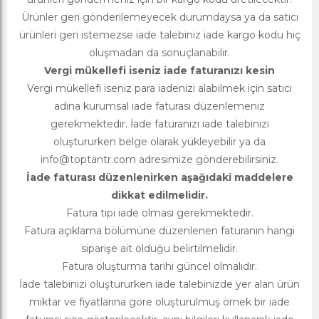
Ürünler geri gönderilemeyecek durumdaysa ya da satıcı
ürünleri geri istemezse iade talebiniz iade kargo kodu hiç
oluşmadan da sonuçlanabilir.
Vergi mükellefi iseniz iade faturanızı kesin
Vergi mükellefi iseniz para iadenizi alabilmek için satıcı
adına kurumsal iade faturası düzenlemeniz
gerekmektedir. İade faturanızı iade talebinizi
oluştururken belge olarak yükleyebilir ya da
info@toptantr.com
adresimize gönderebilirsiniz.
İade faturası düzenlenirken aşağıdaki maddelere
dikkat edilmelidir.
Fatura tipi iade olması gerekmektedir.
Fatura açıklama bölümüne düzenlenen faturanın hangi
siparişe ait olduğu belirtilmelidir.
Fatura oluşturma tarihi güncel olmalıdır.
İade talebinizi oluştururken iade talebinizde yer alan ürün
miktar ve fiyatlarına göre oluşturulmuş örnek bir iade