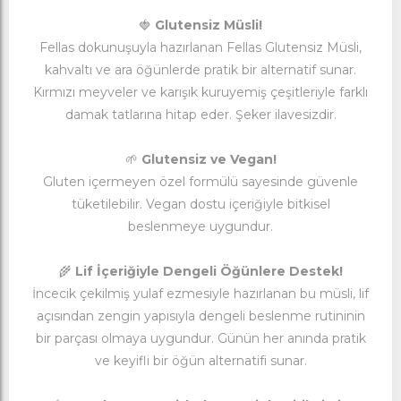
🍓
Glutensiz Müsli!
Fellas dokunuşuyla hazırlanan Fellas Glutensiz Müsli,
kahvaltı ve ara öğünlerde pratik bir alternatif sunar.
Kırmızı meyveler ve karışık kuruyemiş çeşitleriyle farklı
damak tatlarına hitap eder. Şeker ilavesizdir.
🌱
Glutensiz ve Vegan!
Gluten içermeyen özel formülü sayesinde güvenle
tüketilebilir. Vegan dostu içeriğiyle bitkisel
beslenmeye uygundur.
🌾
Lif İçeriğiyle Dengeli Öğünlere Destek!
İncecik çekilmiş yulaf ezmesiyle hazırlanan bu müsli, lif
açısından zengin yapısıyla dengeli beslenme rutininin
bir parçası olmaya uygundur. Günün her anında pratik
ve keyifli bir öğün alternatifi sunar.