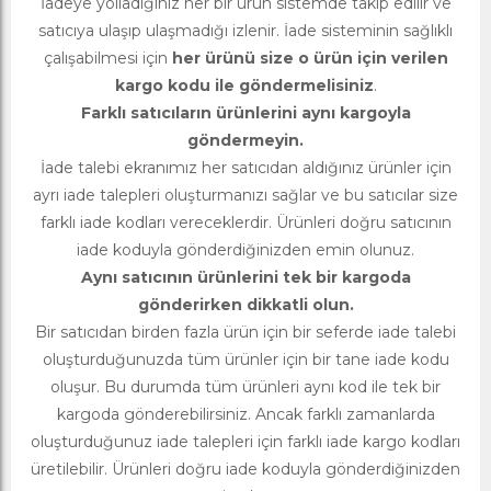
İadeye yolladığınız her bir ürün sistemde takip edilir ve
satıcıya ulaşıp ulaşmadığı izlenir. İade sisteminin sağlıklı
çalışabilmesi için
her ürünü size o ürün için verilen
kargo kodu ile göndermelisiniz
.
Farklı satıcıların ürünlerini aynı kargoyla
göndermeyin.
İade talebi ekranımız her satıcıdan aldığınız ürünler için
ayrı iade talepleri oluşturmanızı sağlar ve bu satıcılar size
farklı iade kodları vereceklerdir. Ürünleri doğru satıcının
iade koduyla gönderdiğinizden emin olunuz.
Aynı satıcının ürünlerini tek bir kargoda
gönderirken dikkatli olun.
Bir satıcıdan birden fazla ürün için bir seferde iade talebi
oluşturduğunuzda tüm ürünler için bir tane iade kodu
oluşur. Bu durumda tüm ürünleri aynı kod ile tek bir
kargoda gönderebilirsiniz. Ancak farklı zamanlarda
oluşturduğunuz iade talepleri için farklı iade kargo kodları
üretilebilir. Ürünleri doğru iade koduyla gönderdiğinizden