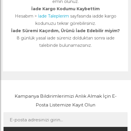
emin olunuz.
İade Kargo Kodumu Kaybettim
Hesabım >
İade Taleplerim
sayfasında iadde kargo
kodunuzu tekrar görebilirsiniz.
İade Süremi Kaçırdım, Ürünü İade Edebilir miyim?
8 günlük yasal iade süreniz dolduktan sonra iade
talebinde bulunamazsınız.
Kampanya Bildirimlerimizi Anlık Almak İçin E-
Posta Listemize Kayıt Olun