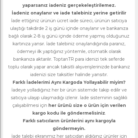
yaparsanız iadeniz gerçekeleştirilemez.
İadeniz onaylanır ve iade talebiniz yerine getirilir
İade ettiğiniz ürünün ücret iade süreci, ürünün satıcıya
ulaştığı takdirde 2 iş günü içinde onaylanır ve bankanıza
bağlı olarak 2-8 iş günü içinde ödeme yapmış olduğunuz
kartınıza yansır. İade talebiniz onaylandığında paranız,
ödemeyi ilk yaptığınız yöntemle, otomatik olarak
bankanıza aktarılır. ToptanTR para idenizi tek seferde
toplu olarak yapar ancak taksitli alışverişlerinizde bankanız
iadenizi size taksitler halinde yansıtır.
Farklı İadelerimi Aynı Kargoda Yollayabilir miyim?
İadeye yolladığınız her bir ürün sistemde takip edilir ve
satıcıya ulaşıp ulaşmadığı izlenir. İade sisteminin sağlıklı
çalışabilmesi için
her ürünü size o ürün için verilen
kargo kodu ile göndermelisiniz
.
Farklı satıcıların ürünlerini aynı kargoyla
göndermeyin.
İade talebi ekranımız her satıcıdan aldığınız ürünler için