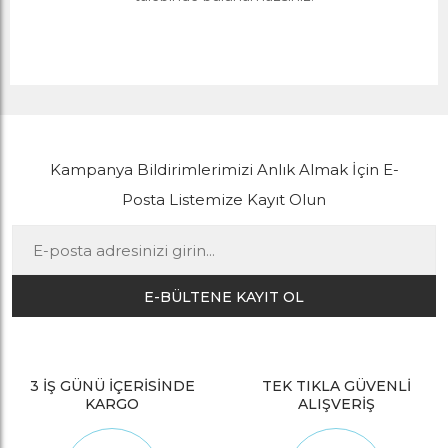
Kampanya Bildirimlerimizi Anlık Almak İçin E-
Posta Listemize Kayıt Olun
E-BÜLTENE KAYIT OL
3 İŞ GÜNÜ İÇERİSİNDE
TEK TIKLA GÜVENLİ
KARGO
ALIŞVERİŞ