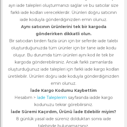
ayrı iade talepleri oluşturmanızı sağlar ve bu satıcılar size
farklı iade kodları vereceklerdir. Ürünleri doğru satıcının
iade koduyla gönderdiğinizden emin olunuz.
Aynı satıcının ürünlerini tek bir kargoda
gönderirken dikkatli olun.
Bir satıcıdan birden fazla ürün için bir seferde iade talebi
oluşturduğunuzda tüm ürünler için bir tane iade kodu
oluşur. Bu durumda tüm ürünleri aynı kod ile tek bir
kargoda gönderebilirsiniz. Ancak farklı zamanlarda
oluşturduğunuz iade talepleri için farklı iade kargo kodları
üretilebilir. Ürünleri doğru iade koduyla gönderdiğinizden
emin olunuz.
İade Kargo Kodumu Kaybettim
Hesabım >
İade Taleplerim
sayfasında iadde kargo
kodunuzu tekrar görebilirsiniz.
İade Süremi Kaçırdım, Ürünü İade Edebilir miyim?
8 günlük yasal iade süreniz dolduktan sonra iade
talebinde bulunamazsınız.