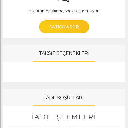
Bu ürün hakkında soru bulunmuyor.
SATICIYA SOR
TAKSİT SEÇENEKLERİ
İADE KOŞULLARI
İADE İŞLEMLERI