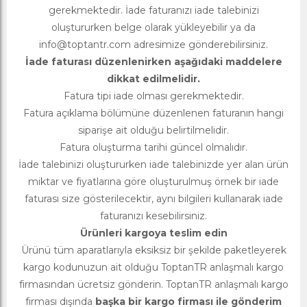
gerekmektedir. İade faturanızı iade talebinizi
oluştururken belge olarak yükleyebilir ya da
info@toptantr.com
adresimize gönderebilirsiniz.
İade faturası düzenlenirken aşağıdaki maddelere
dikkat edilmelidir.
Fatura tipi iade olması gerekmektedir.
Fatura açıklama bölümüne düzenlenen faturanın hangi
siparişe ait olduğu belirtilmelidir.
Fatura oluşturma tarihi güncel olmalıdır.
İade talebinizi oluştururken iade talebinizde yer alan ürün
miktar ve fiyatlarına göre oluşturulmuş örnek bir iade
faturası size gösterilecektir, aynı bilgileri kullanarak iade
faturanızı kesebilirsiniz.
Ürünleri kargoya teslim edin
Ürünü tüm aparatlarıyla eksiksiz bir şekilde paketleyerek
kargo kodunuzun ait olduğu ToptanTR anlaşmalı kargo
firmasından ücretsiz gönderin. ToptanTR anlaşmalı kargo
firması dışında
başka bir kargo firması ile gönderim