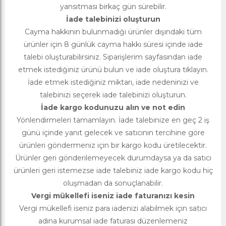
yansıtması birkaç gün sürebilir.
İade talebinizi oluşturun
Cayma hakkının bulunmadığı ürünler dışındaki tüm
ürünler için 8 günlük cayma hakkı süresi içinde iade
talebi oluşturabilirsiniz. Siparişlerim sayfasından iade
etmek istediğiniz ürünü bulun ve iade oluştura tıklayın.
İade etmek istediğiniz miktarı, iade nedeninizi ve
talebinizi seçerek iade talebinizi oluşturun.
İade kargo kodunuzu alın ve not edin
Yönlendirmeleri tamamlayın. İade talebinize en geç 2 iş
günü içinde yanıt gelecek ve satıcının tercihine göre
ürünleri göndermeniz için bir kargo kodu üretilecektir.
Ürünler geri gönderilemeyecek durumdaysa ya da satıcı
ürünleri geri istemezse iade talebiniz iade kargo kodu hiç
oluşmadan da sonuçlanabilir.
Vergi mükellefi iseniz iade faturanızı kesin
Vergi mükellefi iseniz para iadenizi alabilmek için satıcı
adına kurumsal iade faturası düzenlemeniz