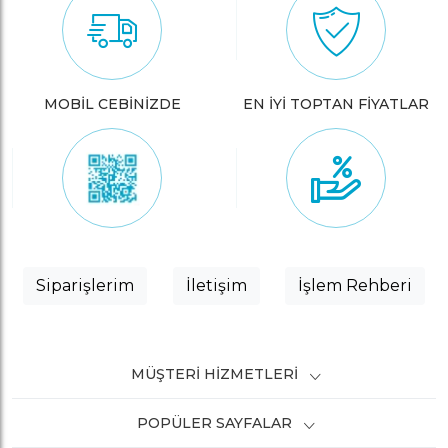
MOBİL CEBİNİZDE
EN İYİ TOPTAN FİYATLAR
Siparişlerim
İletişim
İşlem Rehberi
MÜŞTERI HIZMETLERI
POPÜLER SAYFALAR