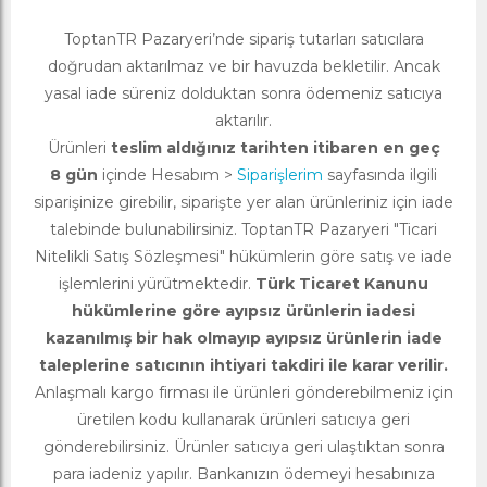
ToptanTR Pazaryeri’nde sipariş tutarları satıcılara
doğrudan aktarılmaz ve bir havuzda bekletilir. Ancak
yasal iade süreniz dolduktan sonra ödemeniz satıcıya
aktarılır.
Ürünleri
teslim aldığınız tarihten itibaren en geç
8 gün
içinde Hesabım >
Siparişlerim
sayfasında ilgili
siparişinize girebilir, siparişte yer alan ürünleriniz için iade
talebinde bulunabilirsiniz. ToptanTR Pazaryeri "Ticari
Nitelikli Satış Sözleşmesi" hükümlerin göre satış ve iade
işlemlerini yürütmektedir.
Türk Ticaret Kanunu
hükümlerine göre ayıpsız ürünlerin iadesi
kazanılmış bir hak olmayıp ayıpsız ürünlerin iade
taleplerine satıcının ihtiyari takdiri ile karar verilir.
Anlaşmalı kargo firması ile ürünleri gönderebilmeniz için
üretilen kodu kullanarak ürünleri satıcıya geri
gönderebilirsiniz. Ürünler satıcıya geri ulaştıktan sonra
para iadeniz yapılır. Bankanızın ödemeyi hesabınıza