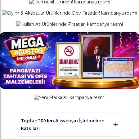
ToptanTR'den Alışverişin İşletmelere
Katkıları