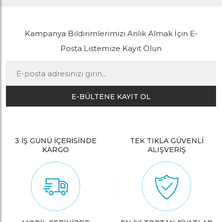
Kampanya Bildirimlerimizi Anlık Almak İçin E-
Posta Listemize Kayıt Olun
E-BÜLTENE KAYIT OL
3 İŞ GÜNÜ İÇERİSİNDE
TEK TIKLA GÜVENLİ
KARGO
ALIŞVERİŞ