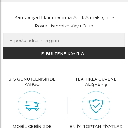
Kampanya Bildirimlerimizi Anlık Almak İçin E-
Posta Listemize Kayıt Olun
E-BÜLTENE KAYIT OL
3 İŞ GÜNÜ İÇERİSİNDE
TEK TIKLA GÜVENLİ
KARGO
ALIŞVERİŞ
MOBİL CEBİNİZDE
EN İYİ TOPTAN FİYATLAR