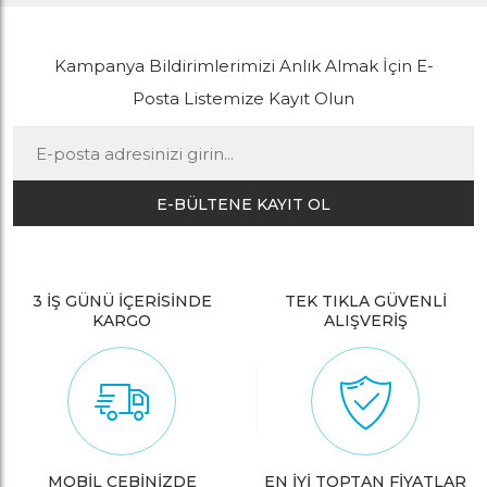
Kampanya Bildirimlerimizi Anlık Almak İçin E-
Posta Listemize Kayıt Olun
E-BÜLTENE KAYIT OL
3 İŞ GÜNÜ İÇERİSİNDE
TEK TIKLA GÜVENLİ
KARGO
ALIŞVERİŞ
MOBİL CEBİNİZDE
EN İYİ TOPTAN FİYATLAR