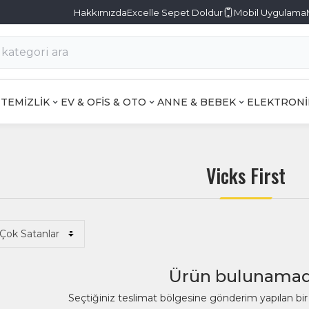
Hakkımızda
Excelle Sepet Doldur
Mobil Uygulama
TEMİZLİK
EV & OFİS & OTO
ANNE & BEBEK
ELEKTRONİ
Vicks First
Ürün bulunamad
Seçtiğiniz teslimat bölgesine gönderim yapılan b