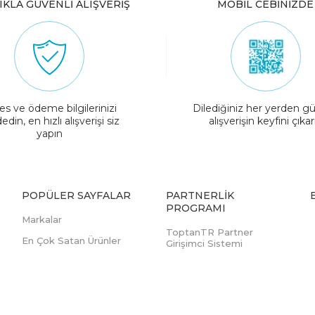
IKLA GÜVENLİ ALIŞVERİŞ
MOBİL CEBİNİZDE
es ve ödeme bilgilerinizi
Dilediğiniz her yerden gü
edin, en hızlı alışverişi siz
alışverişin keyfini çıkar
yapın
POPÜLER SAYFALAR
PARTNERLIK
PROGRAMI
Markalar
ToptanTR Partner
En Çok Satan Ürünler
Girişimci Sistemi