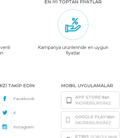
EN İYİ TOPTAN FİYATLAR
venli
Kampanya ürünlerinde en uygun
ın
fiyatlar
BİZİ TAKİP EDİN
MOBİL UYGULAMALAR
APP STORE'dan
Facebook
İNDİREBİLİRSİNİZ
X
GOOGLE PLAY'den
İNDİREBİLİRSİNİZ
Instagram
ETBIS
SORGULAMA