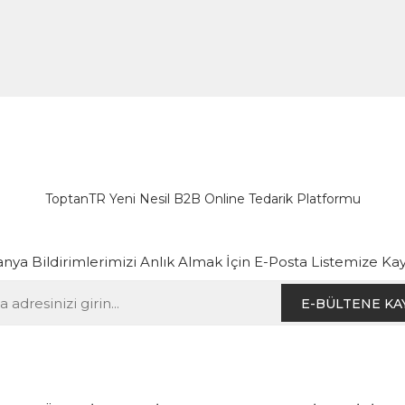
ToptanTR Yeni Nesil B2B Online Tedarik Platformu
ya Bildirimlerimizi Anlık Almak İçin E-Posta Listemize Kay
E-BÜLTENE KA