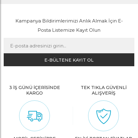
Kampanya Bildirimlerimizi Anlık Almak İçin E-
Posta Listemize Kayıt Olun
E-BÜLTENE KAYIT OL
3 İŞ GÜNÜ İÇERİSİNDE
TEK TIKLA GÜVENLİ
KARGO
ALIŞVERİŞ