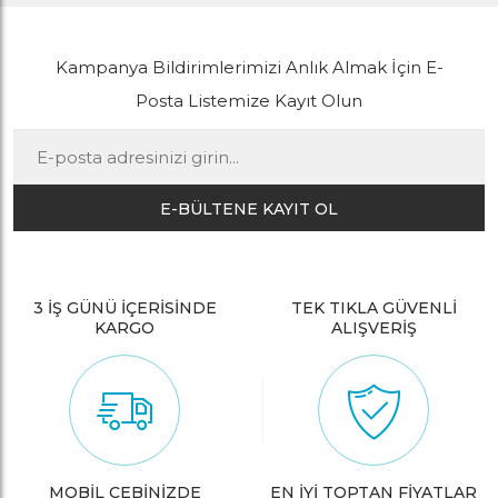
Kampanya Bildirimlerimizi Anlık Almak İçin E-
Posta Listemize Kayıt Olun
E-BÜLTENE KAYIT OL
3 İŞ GÜNÜ İÇERİSİNDE
TEK TIKLA GÜVENLİ
KARGO
ALIŞVERİŞ
MOBİL CEBİNİZDE
EN İYİ TOPTAN FİYATLAR