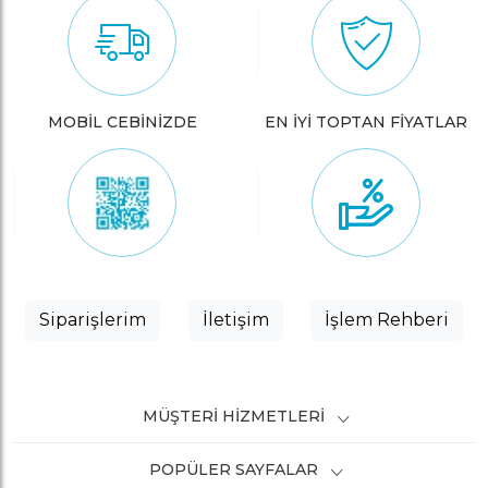
MOBİL CEBİNİZDE
EN İYİ TOPTAN FİYATLAR
Siparişlerim
İletişim
İşlem Rehberi
MÜŞTERI HIZMETLERI
POPÜLER SAYFALAR