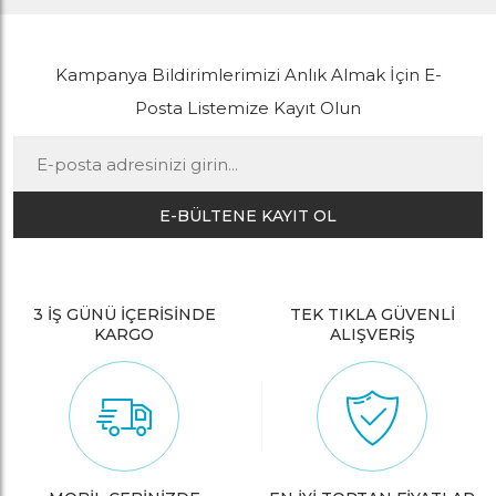
Kampanya Bildirimlerimizi Anlık Almak İçin E-
Posta Listemize Kayıt Olun
E-BÜLTENE KAYIT OL
3 İŞ GÜNÜ İÇERİSİNDE
TEK TIKLA GÜVENLİ
KARGO
ALIŞVERİŞ