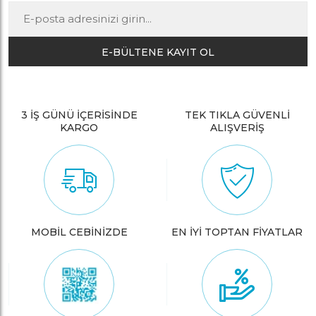
E-BÜLTENE KAYIT OL
3 İŞ GÜNÜ İÇERİSİNDE
TEK TIKLA GÜVENLİ
KARGO
ALIŞVERİŞ
MOBİL CEBİNİZDE
EN İYİ TOPTAN FİYATLAR