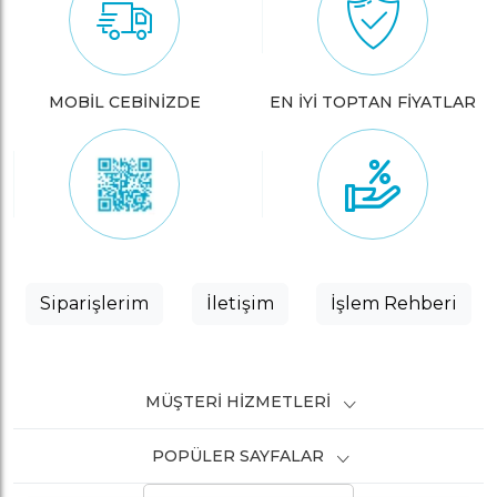
MOBİL CEBİNİZDE
EN İYİ TOPTAN FİYATLAR
Siparişlerim
İletişim
İşlem Rehberi
MÜŞTERI HIZMETLERI
POPÜLER SAYFALAR