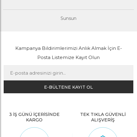
Sunsun
Kampanya Bildirimlerimizi Anlık Almak İçin E-
Posta Listemize Kayıt Olun
E-BÜLTENE KAYIT OL
3 İŞ GÜNÜ İÇERİSİNDE
TEK TIKLA GÜVENLİ
KARGO
ALIŞVERİŞ