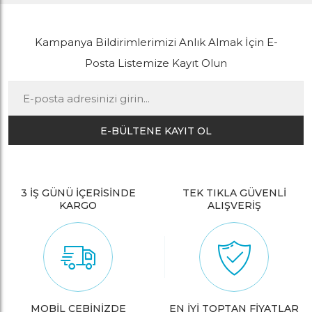
Kampanya Bildirimlerimizi Anlık Almak İçin E-
Posta Listemize Kayıt Olun
E-BÜLTENE KAYIT OL
3 İŞ GÜNÜ İÇERİSİNDE
TEK TIKLA GÜVENLİ
KARGO
ALIŞVERİŞ
MOBİL CEBİNİZDE
EN İYİ TOPTAN FİYATLAR