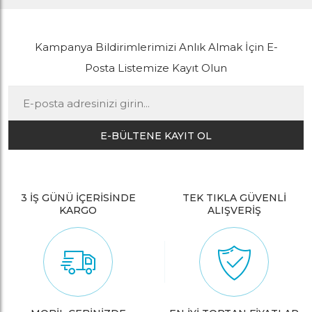
Kampanya Bildirimlerimizi Anlık Almak İçin E-
Posta Listemize Kayıt Olun
E-BÜLTENE KAYIT OL
3 İŞ GÜNÜ İÇERİSİNDE
TEK TIKLA GÜVENLİ
KARGO
ALIŞVERİŞ