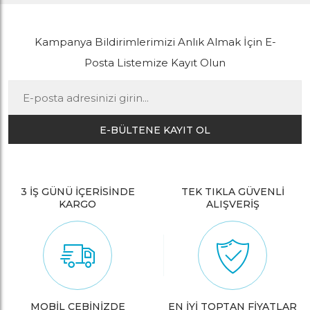
Kampanya Bildirimlerimizi Anlık Almak İçin E-
Posta Listemize Kayıt Olun
E-BÜLTENE KAYIT OL
3 İŞ GÜNÜ İÇERİSİNDE
TEK TIKLA GÜVENLİ
KARGO
ALIŞVERİŞ
MOBİL CEBİNİZDE
EN İYİ TOPTAN FİYATLAR