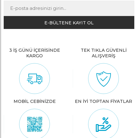
E-BÜLTENE KAYIT OL
3 İŞ GÜNÜ İÇERİSİNDE
TEK TIKLA GÜVENLİ
KARGO
ALIŞVERİŞ
MOBİL CEBİNİZDE
EN İYİ TOPTAN FİYATLAR