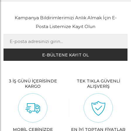
Kampanya Bildirimlerimizi Anlık Almak İçin E-
Posta Listemize Kayıt Olun
E-BÜLTENE KAYIT OL
3 İŞ GÜNÜ İÇERİSİNDE
TEK TIKLA GÜVENLİ
KARGO
ALIŞVERİŞ
MOBİL CEBİNİZDE
EN İYİ TOPTAN FİYATLAR