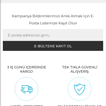
Kampanya Bildirimlerimizi Anlık Almak İçin E-
Posta Listemize Kayıt Olun
E-BÜLTENE KAYIT OL
3 İŞ GÜNÜ İÇERİSİNDE
TEK TIKLA GÜVENLİ
KARGO
ALIŞVERİŞ