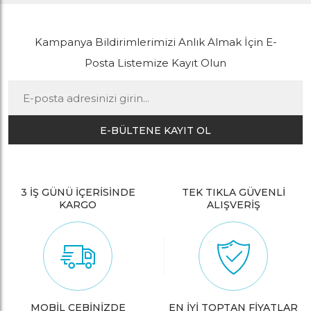
Kampanya Bildirimlerimizi Anlık Almak İçin E-
Posta Listemize Kayıt Olun
E-BÜLTENE KAYIT OL
3 İŞ GÜNÜ İÇERİSİNDE
TEK TIKLA GÜVENLİ
KARGO
ALIŞVERİŞ
MOBİL CEBİNİZDE
EN İYİ TOPTAN FİYATLAR