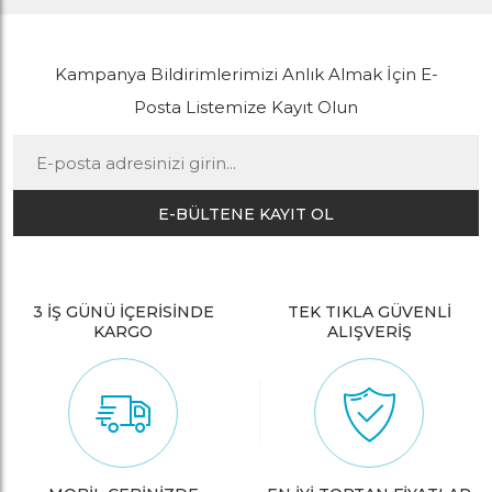
Kampanya Bildirimlerimizi Anlık Almak İçin E-
Posta Listemize Kayıt Olun
E-BÜLTENE KAYIT OL
3 İŞ GÜNÜ İÇERİSİNDE
TEK TIKLA GÜVENLİ
KARGO
ALIŞVERİŞ