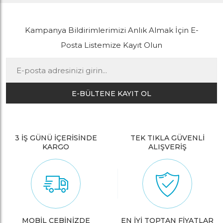
Kampanya Bildirimlerimizi Anlık Almak İçin E-
Posta Listemize Kayıt Olun
E-BÜLTENE KAYIT OL
3 İŞ GÜNÜ İÇERİSİNDE
TEK TIKLA GÜVENLİ
KARGO
ALIŞVERİŞ
MOBİL CEBİNİZDE
EN İYİ TOPTAN FİYATLAR