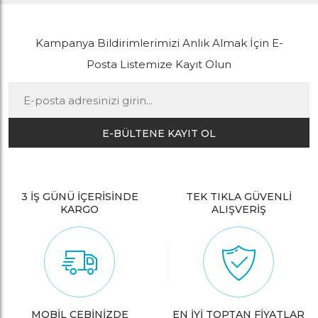
Kampanya Bildirimlerimizi Anlık Almak İçin E-
Posta Listemize Kayıt Olun
E-BÜLTENE KAYIT OL
3 İŞ GÜNÜ İÇERİSİNDE
TEK TIKLA GÜVENLİ
KARGO
ALIŞVERİŞ
MOBİL CEBİNİZDE
EN İYİ TOPTAN FİYATLAR