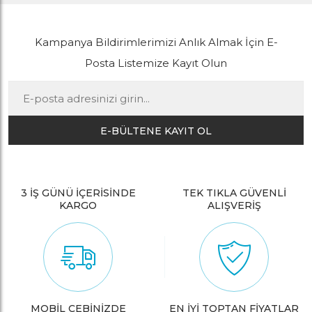
Kampanya Bildirimlerimizi Anlık Almak İçin E-
Posta Listemize Kayıt Olun
E-BÜLTENE KAYIT OL
3 İŞ GÜNÜ İÇERİSİNDE
TEK TIKLA GÜVENLİ
KARGO
ALIŞVERİŞ
MOBİL CEBİNİZDE
EN İYİ TOPTAN FİYATLAR