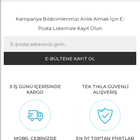
Kampanya Bildirimlerimizi Anlık Almak İçin E-
Posta Listemize Kayıt Olun
E-BÜLTENE KAYIT OL
3 İŞ GÜNÜ İÇERİSİNDE
TEK TIKLA GÜVENLİ
KARGO
ALIŞVERİŞ
MOBİL CEBİNİZDE
EN İYİ TOPTAN FİYATLAR