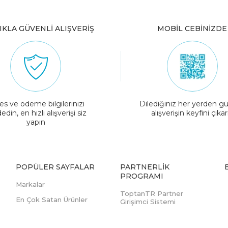
IKLA GÜVENLİ ALIŞVERİŞ
MOBİL CEBİNİZDE
es ve ödeme bilgilerinizi
Dilediğiniz her yerden gü
edin, en hızlı alışverişi siz
alışverişin keyfini çıkar
yapın
POPÜLER SAYFALAR
PARTNERLIK
PROGRAMI
Markalar
ToptanTR Partner
En Çok Satan Ürünler
Girişimci Sistemi