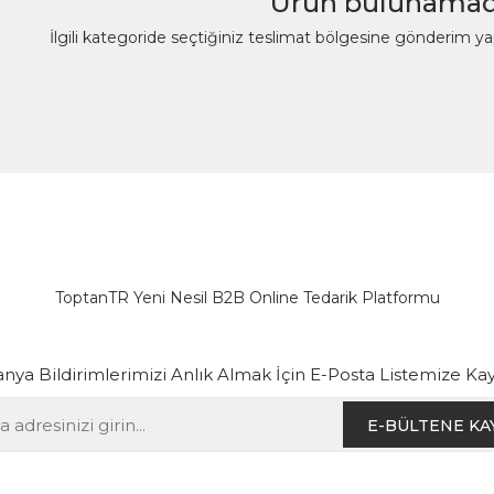
Ürün bulunamad
İlgili kategoride seçtiğiniz teslimat bölgesine gönderim y
ToptanTR Yeni Nesil B2B Online Tedarik Platformu
ya Bildirimlerimizi Anlık Almak İçin E-Posta Listemize Kay
E-BÜLTENE KA