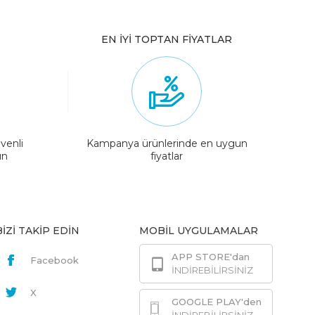
EN İYİ TOPTAN FİYATLAR
venli
Kampanya ürünlerinde en uygun
ın
fiyatlar
BİZİ TAKİP EDİN
MOBİL UYGULAMALAR
APP STORE'dan
Facebook
İNDİREBİLİRSİNİZ
X
GOOGLE PLAY'den