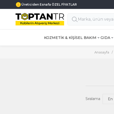
Üreticiden Esnafa ÖZEL FİYATLAR
KOZMETİK & KİŞİSEL BAKIM
GIDA
Anasayfa
/
Sıralama