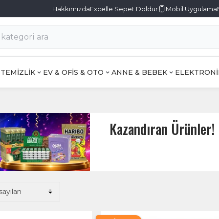
Hakkımızda
Excelle Sepet Doldur
Mobil Uygulama
TEMİZLİK
EV & OFİS & OTO
ANNE & BEBEK
ELEKTRONİ
Kazandıran Ürünler!