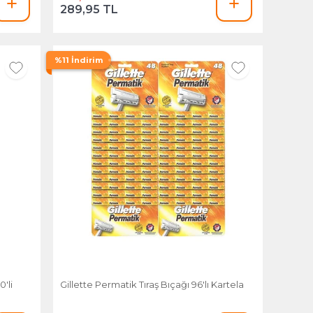
289,95 TL
%11 İndirim
'li
Gillette Permatik Tıraş Bıçağı 96'lı Kartela