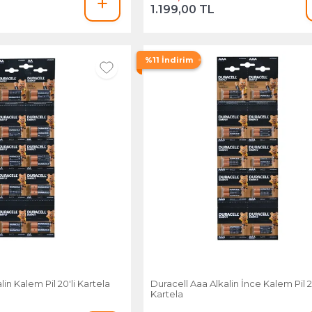
1.199,00 TL
%11 İndirim
lin Kalem Pil 20'li Kartela
Duracell Aaa Alkalin İnce Kalem Pil 20
Kartela