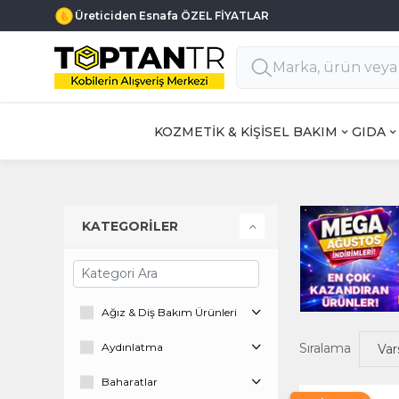
Üreticiden Esnafa ÖZEL FİYATLAR
KOZMETİK & KİŞİSEL BAKIM
GIDA
KATEGORİLER
Ağız & Diş Bakım Ürünleri
Aydınlatma
Sıralama
Baharatlar