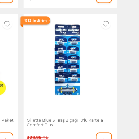
%12 İndirim
lü Paket
Gillette Blue 3 Tıraş Bıçağı 10'lu Kartela
Comfort Plus
329,95 TL