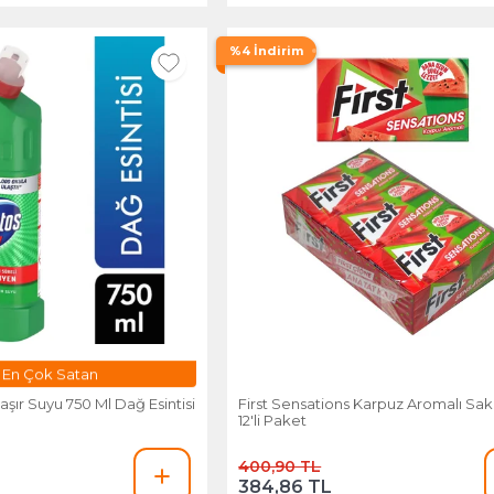
%4 İndirim
En Çok Satan
ır Suyu 750 Ml Dağ Esintisi
First Sensations Karpuz Aromalı Sakı
12'li Paket
400,90 TL
384,86 TL