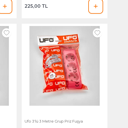
225,00 TL
Ufo 3'lü 3 Metre Grup Priz Fuşya