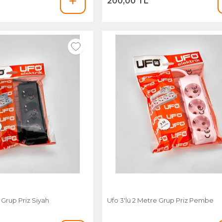
200,00 TL
 Grup Priz Siyah
Ufo 3'lü 2 Metre Grup Priz Pembe