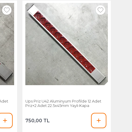
 Adet
Ups Priz U42 Aluminyum Profilde 12 Adet
Priz+2 Adet 22.5x45mm Yaylı Kapa
750,00 TL