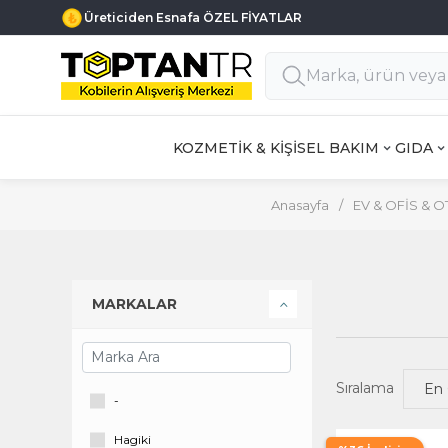
Üreticiden Esnafa ÖZEL FİYATLAR
KOZMETİK & KİŞİSEL BAKIM
GIDA
Anasayfa
/
EV & OFİS & 
MARKALAR
Sıralama
-
Hagiki