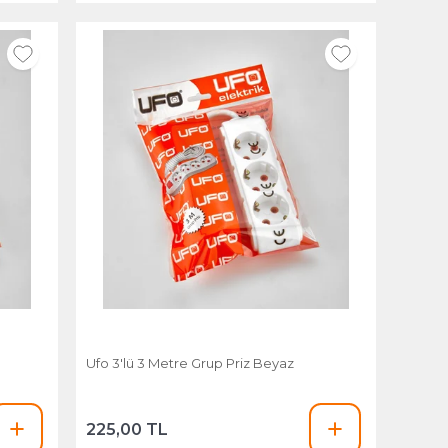
Ufo 3'lü 3 Metre Grup Priz Beyaz
225,00 TL