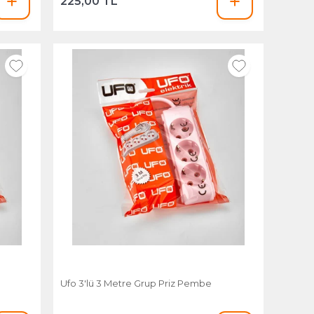
225,00 TL
Ufo 3'lü 3 Metre Grup Priz Pembe