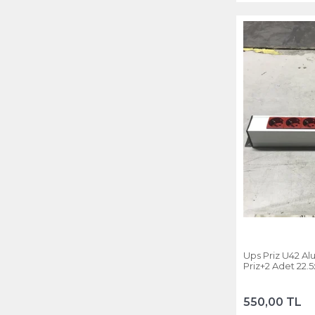
Ups Priz U42 Al
Priz+2 Adet 22.
550,00 TL