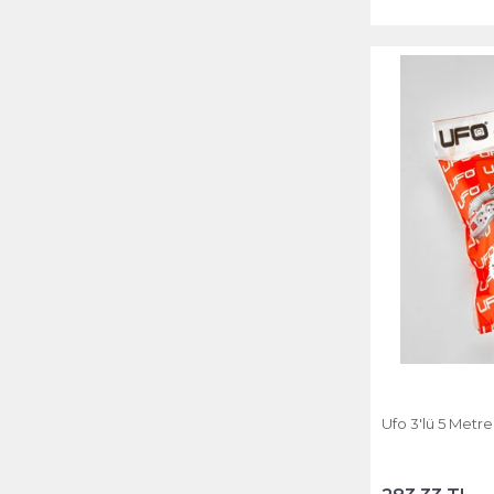
Ufo 3'lü 5 Metr