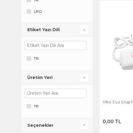
UFO
VIKO
Etiket Yazı Dili
TR
Üretim Yeri
Viko 3 Lü Grup 
TR
0,00 TL
Seçenekler