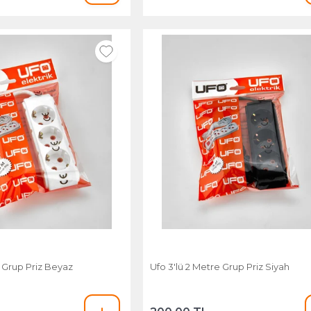
e Grup Priz Beyaz
Ufo 3'lü 2 Metre Grup Priz Siyah