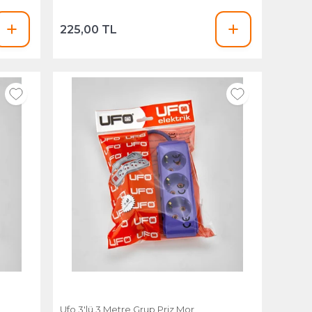
225,00 TL
Ufo 3'lü 3 Metre Grup Priz Mor