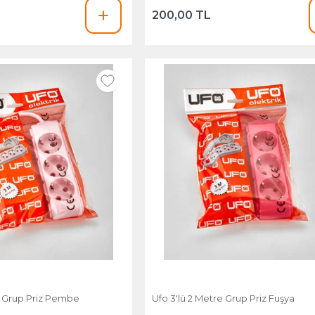
200,00 TL
e Grup Priz Pembe
Ufo 3'lü 2 Metre Grup Priz Fuşya