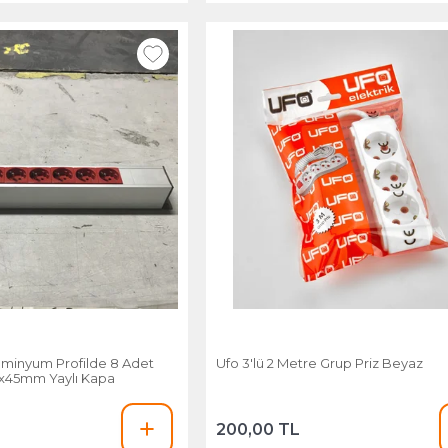
uminyum Profilde 8 Adet
Ufo 3'lü 2 Metre Grup Priz Beyaz
5x45mm Yaylı Kapa
200,00 TL