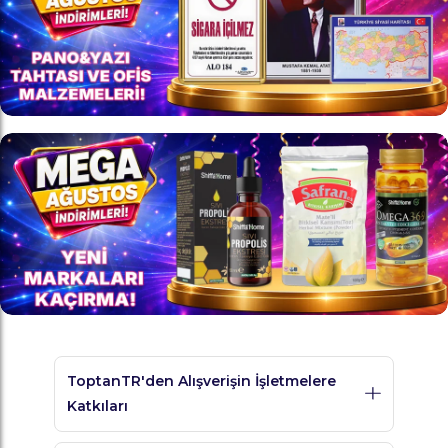
ToptanTR'den Alışverişin İşletmelere
Katkıları