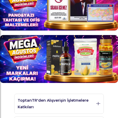
ToptanTR'den Alışverişin İşletmelere
Katkıları