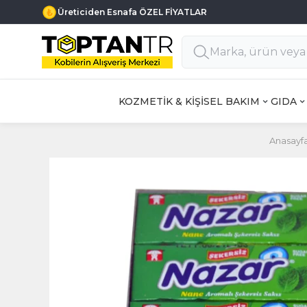
Üreticiden Esnafa ÖZEL FİYATLAR
KOZMETİK & KİŞİSEL BAKIM
GIDA
Anasayf