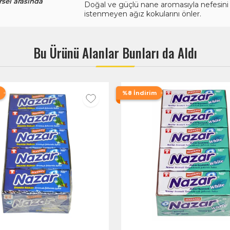
rsel arasında
Doğal ve güçlü nane aromasıyla nefesini
istenmeyen ağız kokularını önler.
Bu Ürünü Alanlar Bunları da Aldı
%8 İndirim