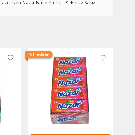
 tazeleyen Nazar Nane Aromalı Şekersiz Sakız
%8 İndirim