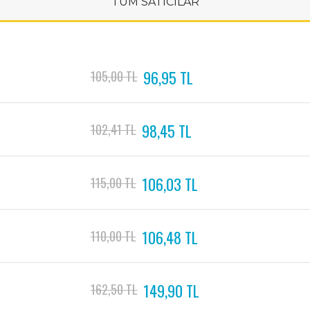
TÜM SATICILAR
96,95 TL
105,00 TL
98,45 TL
102,41 TL
106,03 TL
115,00 TL
106,48 TL
110,00 TL
149,90 TL
162,50 TL