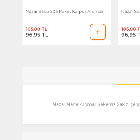
Nazar Sakız 20'li Paket Karpuz Aromalı
Nazar Sak
105,00 TL
105,00 
96,95 TL
96,95 
Nazar Nane Aromalı Şekersiz Sakız içeriği