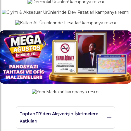
ToptanTR'den Alışverişin İşletmelere
Katkıları