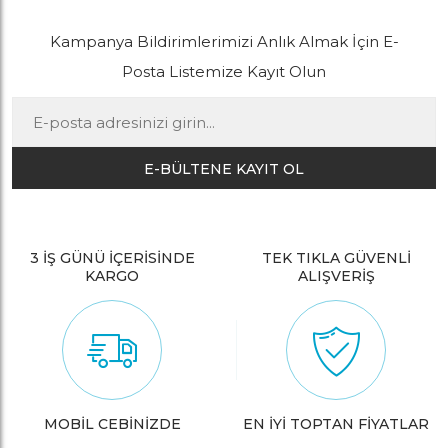
Kampanya Bildirimlerimizi Anlık Almak İçin E-
Posta Listemize Kayıt Olun
E-BÜLTENE KAYIT OL
3 İŞ GÜNÜ İÇERİSİNDE
TEK TIKLA GÜVENLİ
KARGO
ALIŞVERİŞ
MOBİL CEBİNİZDE
EN İYİ TOPTAN FİYATLAR