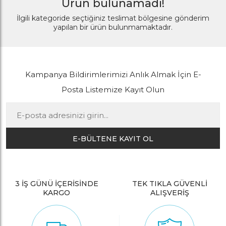
Ürün bulunamadı!
İlgili kategoride seçtiğiniz teslimat bölgesine gönderim
yapılan bir ürün bulunmamaktadır.
Kampanya Bildirimlerimizi Anlık Almak İçin E-
Posta Listemize Kayıt Olun
E-BÜLTENE KAYIT OL
3 İŞ GÜNÜ İÇERİSİNDE
TEK TIKLA GÜVENLİ
KARGO
ALIŞVERİŞ