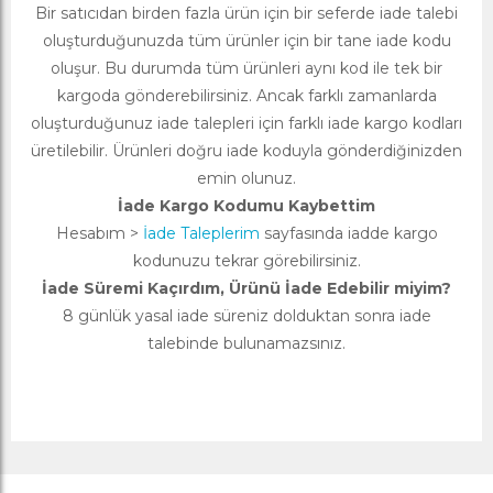
Bir satıcıdan birden fazla ürün için bir seferde iade talebi
oluşturduğunuzda tüm ürünler için bir tane iade kodu
oluşur. Bu durumda tüm ürünleri aynı kod ile tek bir
kargoda gönderebilirsiniz. Ancak farklı zamanlarda
oluşturduğunuz iade talepleri için farklı iade kargo kodları
üretilebilir. Ürünleri doğru iade koduyla gönderdiğinizden
emin olunuz.
İade Kargo Kodumu Kaybettim
Hesabım >
İade Taleplerim
sayfasında iadde kargo
kodunuzu tekrar görebilirsiniz.
İade Süremi Kaçırdım, Ürünü İade Edebilir miyim?
8 günlük yasal iade süreniz dolduktan sonra iade
talebinde bulunamazsınız.