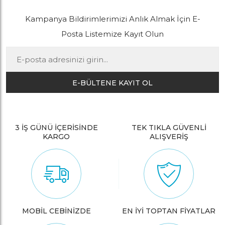
Kampanya Bildirimlerimizi Anlık Almak İçin E-
Posta Listemize Kayıt Olun
E-BÜLTENE KAYIT OL
3 İŞ GÜNÜ İÇERİSİNDE
TEK TIKLA GÜVENLİ
KARGO
ALIŞVERİŞ
MOBİL CEBİNİZDE
EN İYİ TOPTAN FİYATLAR