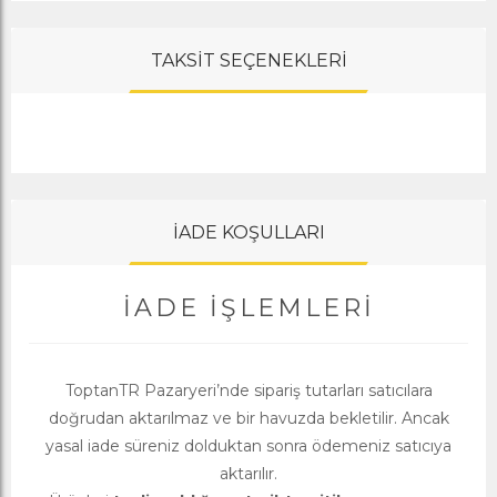
TAKSİT SEÇENEKLERİ
İADE KOŞULLARI
İADE İŞLEMLERI
ToptanTR Pazaryeri’nde sipariş tutarları satıcılara
doğrudan aktarılmaz ve bir havuzda bekletilir. Ancak
yasal iade süreniz dolduktan sonra ödemeniz satıcıya
aktarılır.