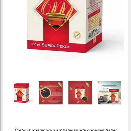
Üretici firmalar ürün ambalajlarında önceden haber