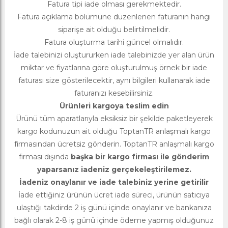
Fatura tipi iade olması gerekmektedir.
Fatura açıklama bölümüne düzenlenen faturanın hangi
siparişe ait olduğu belirtilmelidir.
Fatura oluşturma tarihi güncel olmalıdır.
İade talebinizi oluştururken iade talebinizde yer alan ürün
miktar ve fiyatlarına göre oluşturulmuş örnek bir iade
faturası size gösterilecektir, aynı bilgileri kullanarak iade
faturanızı kesebilirsiniz.
Ürünleri kargoya teslim edin
Ürünü tüm aparatlarıyla eksiksiz bir şekilde paketleyerek
kargo kodunuzun ait olduğu ToptanTR anlaşmalı kargo
firmasından ücretsiz gönderin. ToptanTR anlaşmalı kargo
firması dışında
başka bir kargo firması ile gönderim
yaparsanız iadeniz gerçekeleştirilemez.
İadeniz onaylanır ve iade talebiniz yerine getirilir
İade ettiğiniz ürünün ücret iade süreci, ürünün satıcıya
ulaştığı takdirde 2 iş günü içinde onaylanır ve bankanıza
bağlı olarak 2-8 iş günü içinde ödeme yapmış olduğunuz