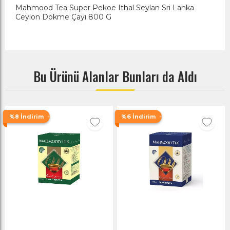
Mahmood Tea Super Pekoe Ithal Seylan Sri Lanka
Ceylon Dökme Çayı 800 G
Bu Ürünü Alanlar Bunları da Aldı
%8 İndirim
%6 İndirim