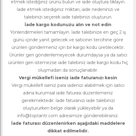
etmek istediğiniz ürünü bulun ve iade oluştura tıklayın.
İade etmek istediğiniz miktarı, iade nedeninizi ve
talebinizi seçerek iade talebinizi oluşturun.
İade kargo kodunuzu alın ve not edin
Yönlendirmeleri tamamlayın. İade talebinize en geç 2 iş
günü içinde yanıt gelecek ve satıcının tercihine göre
ürünleri göndermeniz için bir kargo kodu üretilecektir.
Ürünler geri gönderilemeyecek durumdaysa ya da satıcı
ürünleri geri istemezse iade talebiniz iade kargo kodu hiç
oluşmadan da sonuçlanabilir.
Vergi mükellefi iseniz iade faturanızı kesin
Vergi mükellefi iseniz para iadenizi alabilmek için satıcı
adına kurumsal iade faturası düzenlemeniz
gerekmektedir. İade faturanızı iade talebinizi
oluştururken belge olarak yükleyebilir ya da
info@toptantr.com
adresimize gönderebilirsiniz.
İade faturası düzenlenirken aşağıdaki maddelere
dikkat edilmelidir.