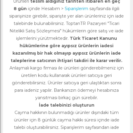
Ürünleri
teslim aldığınız tarihten itibaren en geç
8 gün
içinde Hesabım >
Siparişlerim
sayfasında ilgili
siparişinize girebilir, siparişte yer alan ürünleriniz için iade
talebinde bulunabilirsiniz. ToptanTR Pazaryeri "Ticari
Nitelikli Satış Sözleşmesi" hükümlerin göre satış ve iade
işlemlerini yürütmektedir.
Türk Ticaret Kanunu
hükümlerine göre ayıpsız ürünlerin iadesi
kazanılmış bir hak olmayıp ayıpsız ürünlerin iade
taleplerine satıcının ihtiyari takdiri ile karar verilir.
Anlaşmalı kargo firması ile ürünleri gönderebilmeniz için
üretilen kodu kullanarak ürünleri satıcıya geri
gönderebilirsiniz. Ürünler satıcıya geri ulaştıktan sonra
para iadeniz yapılır. Bankanızın ödemeyi hesabınıza
yansıtması birkaç gün sürebilir.
İade talebinizi oluşturun
Cayma hakkının bulunmadığı ürünler dışındaki tüm
ürünler için 8 günlük cayma hakkı süresi içinde iade
talebi oluşturabilirsiniz. Siparişlerim sayfasından iade