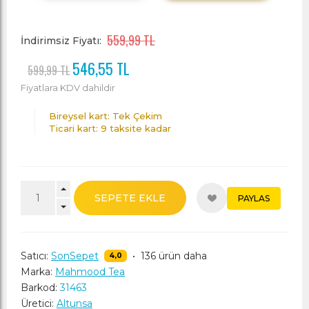
559,99 TL
İndirimsiz Fiyatı:
546,55 TL
599,99 TL
Fiyatlara KDV dahildir
Bireysel kart: Tek Çekim
Ticari kart: 9 taksite kadar
SEPETE EKLE
PAYLAS
Satıcı:
SonSepet
•
136 ürün daha
4,0
Marka:
Mahmood Tea
Barkod:
31463
Üretici:
Altunsa