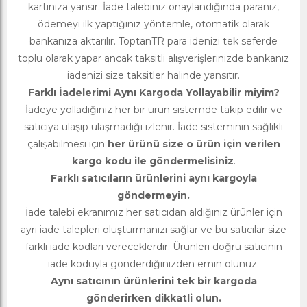
kartınıza yansır. İade talebiniz onaylandığında paranız,
ödemeyi ilk yaptığınız yöntemle, otomatik olarak
bankanıza aktarılır. ToptanTR para idenizi tek seferde
toplu olarak yapar ancak taksitli alışverişlerinizde bankanız
iadenizi size taksitler halinde yansıtır.
Farklı İadelerimi Aynı Kargoda Yollayabilir miyim?
İadeye yolladığınız her bir ürün sistemde takip edilir ve
satıcıya ulaşıp ulaşmadığı izlenir. İade sisteminin sağlıklı
çalışabilmesi için
her ürünü size o ürün için verilen
kargo kodu ile göndermelisiniz
.
Farklı satıcıların ürünlerini aynı kargoyla
göndermeyin.
İade talebi ekranımız her satıcıdan aldığınız ürünler için
ayrı iade talepleri oluşturmanızı sağlar ve bu satıcılar size
farklı iade kodları vereceklerdir. Ürünleri doğru satıcının
iade koduyla gönderdiğinizden emin olunuz.
Aynı satıcının ürünlerini tek bir kargoda
gönderirken dikkatli olun.