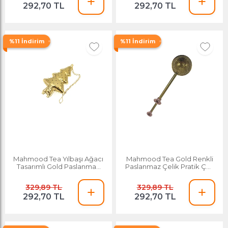
292,70 TL
292,70 TL
%11 İndirim
%11 İndirim
Mahmood Tea Yılbaşı Ağacı
Mahmood Tea Gold Renkli
Tasarımlı Gold Paslanmaz
Paslanmaz Çelik Pratik Çay
Çelik Çay Süzgeci
Süzgeci
329,89 TL
329,89 TL
292,70 TL
292,70 TL