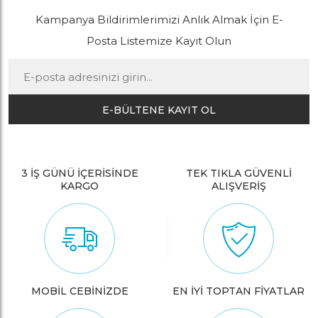
Kampanya Bildirimlerimizi Anlık Almak İçin E-
Posta Listemize Kayıt Olun
E-BÜLTENE KAYIT OL
3 İŞ GÜNÜ İÇERİSİNDE
TEK TIKLA GÜVENLİ
KARGO
ALIŞVERİŞ
MOBİL CEBİNİZDE
EN İYİ TOPTAN FİYATLAR