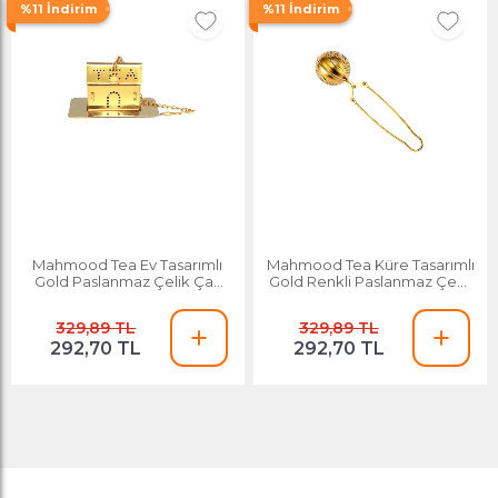
%11 İndirim
%11 İndirim
Mahmood Tea Ev Tasarımlı
Mahmood Tea Küre Tasarımlı
Gold Paslanmaz Çelik Çay
Gold Renkli Paslanmaz Çelik
Süzgeci
Çay Süzgeç
329,89 TL
329,89 TL
292,70 TL
292,70 TL