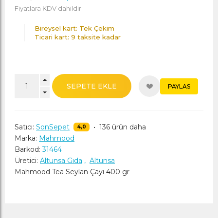
Fiyatlara KDV dahildir
Bireysel kart: Tek Çekim
Ticari kart: 9 taksite kadar
SEPETE EKLE
PAYLAS
Satıcı:
SonSepet
•
136 ürün daha
4,0
Marka:
Mahmood
Barkod:
31464
Üretici:
Altunsa Gıda
,
Altunsa
Mahmood Tea Seylan Çayı 400 gr