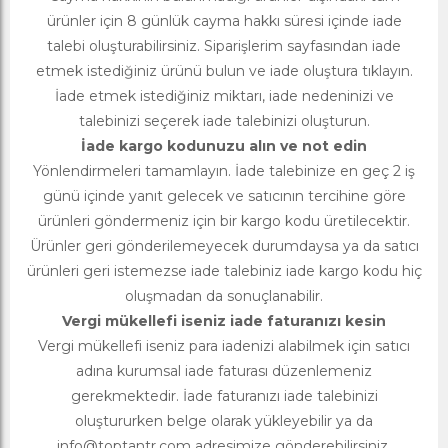
ürünler için 8 günlük cayma hakkı süresi içinde iade
talebi oluşturabilirsiniz. Siparişlerim sayfasından iade
etmek istediğiniz ürünü bulun ve iade oluştura tıklayın.
İade etmek istediğiniz miktarı, iade nedeninizi ve
talebinizi seçerek iade talebinizi oluşturun.
İade kargo kodunuzu alın ve not edin
Yönlendirmeleri tamamlayın. İade talebinize en geç 2 iş
günü içinde yanıt gelecek ve satıcının tercihine göre
ürünleri göndermeniz için bir kargo kodu üretilecektir.
Ürünler geri gönderilemeyecek durumdaysa ya da satıcı
ürünleri geri istemezse iade talebiniz iade kargo kodu hiç
oluşmadan da sonuçlanabilir.
Vergi mükellefi iseniz iade faturanızı kesin
Vergi mükellefi iseniz para iadenizi alabilmek için satıcı
adına kurumsal iade faturası düzenlemeniz
gerekmektedir. İade faturanızı iade talebinizi
oluştururken belge olarak yükleyebilir ya da
info@toptantr.com
adresimize gönderebilirsiniz.