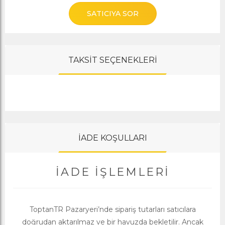
SATICIYA SOR
TAKSİT SEÇENEKLERİ
İADE KOŞULLARI
İADE İŞLEMLERI
ToptanTR Pazaryeri’nde sipariş tutarları satıcılara
doğrudan aktarılmaz ve bir havuzda bekletilir. Ancak