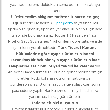
yasal iade süreniz dolduktan sonra ödemeniz satıcıya
aktarılır.
Ürünleri
teslim aldığınız tarihten itibaren en geç
8 gün
içinde Hesabım >
Siparişlerim
sayfasında ilgili
siparişinize girebilir, siparişte yer alan ürünleriniz için iade
talebinde bulunabilirsiniz. ToptanTR Pazaryeri "Ticari
Nitelikli Satış Sözleşmesi" hükümlerin göre satış ve iade
işlemlerini yürütmektedir.
Türk Ticaret Kanunu
hükümlerine göre ayıpsız ürünlerin iadesi
kazanılmış bir hak olmayıp ayıpsız ürünlerin iade
taleplerine satıcının ihtiyari takdiri ile karar verilir.
Anlaşmalı kargo firması ile ürünleri gönderebilmeniz için
üretilen kodu kullanarak ürünleri satıcıya geri
gönderebilirsiniz. Ürünler satıcıya geri ulaştıktan sonra
para iadeniz yapılır. Bankanızın ödemeyi hesabınıza
yansıtması birkaç gün sürebilir.
İade talebinizi oluşturun
Cayma hakkının bulunmadığı ürünler dışındaki tüm