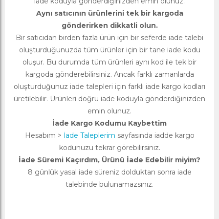
iade koduyla gönderdiğinizden emin olunuz.
Aynı satıcının ürünlerini tek bir kargoda
gönderirken dikkatli olun.
Bir satıcıdan birden fazla ürün için bir seferde iade talebi
oluşturduğunuzda tüm ürünler için bir tane iade kodu
oluşur. Bu durumda tüm ürünleri aynı kod ile tek bir
kargoda gönderebilirsiniz. Ancak farklı zamanlarda
oluşturduğunuz iade talepleri için farklı iade kargo kodları
üretilebilir. Ürünleri doğru iade koduyla gönderdiğinizden
emin olunuz.
İade Kargo Kodumu Kaybettim
Hesabım >
İade Taleplerim
sayfasında iadde kargo
kodunuzu tekrar görebilirsiniz.
İade Süremi Kaçırdım, Ürünü İade Edebilir miyim?
8 günlük yasal iade süreniz dolduktan sonra iade
talebinde bulunamazsınız.