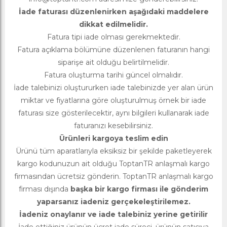
İade faturası düzenlenirken aşağıdaki maddelere
dikkat edilmelidir.
Fatura tipi iade olması gerekmektedir.
Fatura açıklama bölümüne düzenlenen faturanın hangi
siparişe ait olduğu belirtilmelidir.
Fatura oluşturma tarihi güncel olmalıdır.
İade talebinizi oluştururken iade talebinizde yer alan ürün
miktar ve fiyatlarına göre oluşturulmuş örnek bir iade
faturası size gösterilecektir, aynı bilgileri kullanarak iade
faturanızı kesebilirsiniz.
Ürünleri kargoya teslim edin
Ürünü tüm aparatlarıyla eksiksiz bir şekilde paketleyerek
kargo kodunuzun ait olduğu ToptanTR anlaşmalı kargo
firmasından ücretsiz gönderin. ToptanTR anlaşmalı kargo
firması dışında
başka bir kargo firması ile gönderim
yaparsanız iadeniz gerçekeleştirilemez.
İadeniz onaylanır ve iade talebiniz yerine getirilir