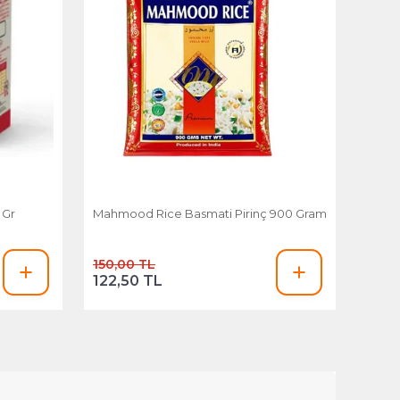
 Gr
Mahmood Rice Basmati Pirinç 900 Gram
150,00 TL
122,50 TL