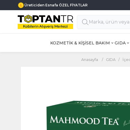
Üreticiden Esnafa ÖZEL FİYATLAR
KOZMETİK & KİŞİSEL BAKIM
GIDA
Anasayfa
/
GIDA
/
İçe