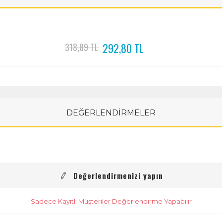
292,80 TL
318,89 TL
DEĞERLENDİRMELER
Değerlendirmenizi yapın
Sadece Kayıtlı Müşteriler Değerlendirme Yapabilir