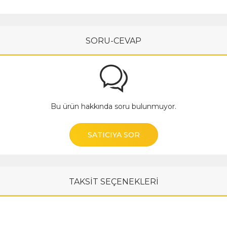
SORU-CEVAP
Bu ürün hakkında soru bulunmuyor.
SATICIYA SOR
TAKSİT SEÇENEKLERİ