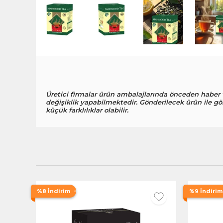
Üretici firmalar ürün ambalajlarında önceden haber
değişiklik yapabilmektedir. Gönderilecek ürün ile gö
küçük farklılıklar olabilir.
%8 İndirim
%9 İndirim