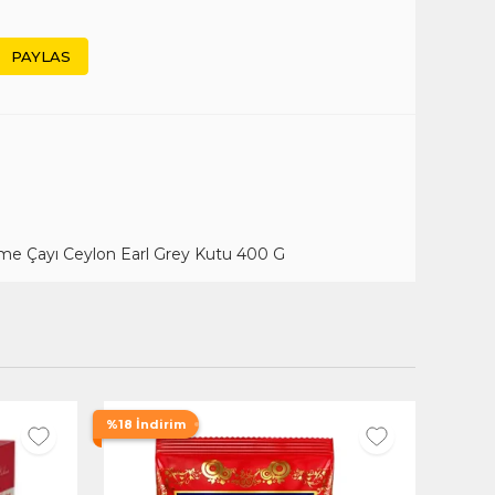
PAYLAS
e Çayı Ceylon Earl Grey Kutu 400 G
%18 İndirim