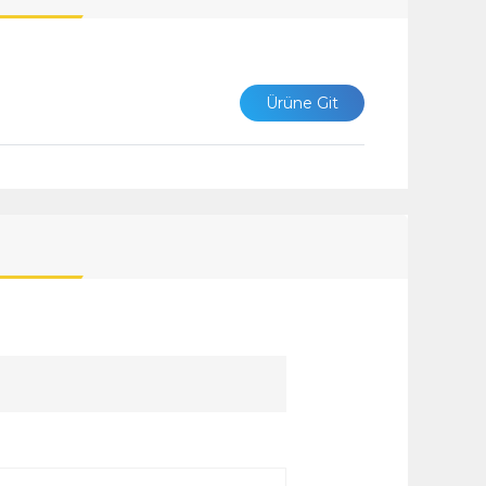
Ürüne Git