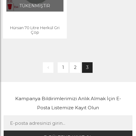
TÜKENMİŞTİR
Hürsan 70 Litre Herkül Gri
Çöp
1
2
3
Kampanya Bildirimlerimizi Anlık Almak İçin E-
Posta Listemize Kayıt Olun