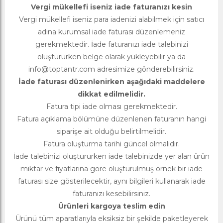
Vergi mükellefi iseniz iade faturanızı kesin
Vergi mükellefi iseniz para iadenizi alabilmek için satıcı
adına kurumsal iade faturası düzenlemeniz
gerekmektedir. İade faturanızı iade talebinizi
oluştururken belge olarak yükleyebilir ya da
info@toptantr.com
adresimize gönderebilirsiniz.
İade faturası düzenlenirken aşağıdaki maddelere
dikkat edilmelidir.
Fatura tipi iade olması gerekmektedir.
Fatura açıklama bölümüne düzenlenen faturanın hangi
siparişe ait olduğu belirtilmelidir.
Fatura oluşturma tarihi güncel olmalıdır.
İade talebinizi oluştururken iade talebinizde yer alan ürün
miktar ve fiyatlarına göre oluşturulmuş örnek bir iade
faturası size gösterilecektir, aynı bilgileri kullanarak iade
faturanızı kesebilirsiniz.
Ürünleri kargoya teslim edin
Ürünü tüm aparatlarıyla eksiksiz bir şekilde paketleyerek