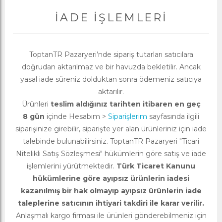
İADE İŞLEMLERI
ToptanTR Pazaryeri’nde sipariş tutarları satıcılara
doğrudan aktarılmaz ve bir havuzda bekletilir. Ancak
yasal iade süreniz dolduktan sonra ödemeniz satıcıya
aktarılır.
Ürünleri
teslim aldığınız tarihten itibaren en geç
8 gün
içinde Hesabım >
Siparişlerim
sayfasında ilgili
siparişinize girebilir, siparişte yer alan ürünleriniz için iade
talebinde bulunabilirsiniz. ToptanTR Pazaryeri "Ticari
Nitelikli Satış Sözleşmesi" hükümlerin göre satış ve iade
işlemlerini yürütmektedir.
Türk Ticaret Kanunu
hükümlerine göre ayıpsız ürünlerin iadesi
kazanılmış bir hak olmayıp ayıpsız ürünlerin iade
taleplerine satıcının ihtiyari takdiri ile karar verilir.
Anlaşmalı kargo firması ile ürünleri gönderebilmeniz için