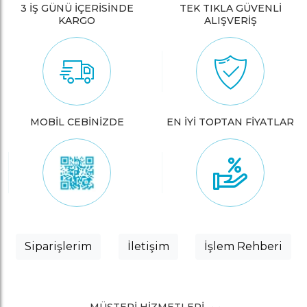
3 İŞ GÜNÜ İÇERİSİNDE
TEK TIKLA GÜVENLİ
KARGO
ALIŞVERİŞ
MOBİL CEBİNİZDE
EN İYİ TOPTAN FİYATLAR
Siparişlerim
İletişim
İşlem Rehberi