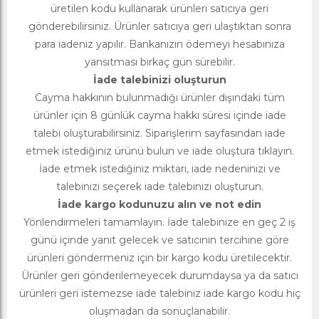
üretilen kodu kullanarak ürünleri satıcıya geri
gönderebilirsiniz. Ürünler satıcıya geri ulaştıktan sonra
para iadeniz yapılır. Bankanızın ödemeyi hesabınıza
yansıtması birkaç gün sürebilir.
İade talebinizi oluşturun
Cayma hakkının bulunmadığı ürünler dışındaki tüm
ürünler için 8 günlük cayma hakkı süresi içinde iade
talebi oluşturabilirsiniz. Siparişlerim sayfasından iade
etmek istediğiniz ürünü bulun ve iade oluştura tıklayın.
İade etmek istediğiniz miktarı, iade nedeninizi ve
talebinizi seçerek iade talebinizi oluşturun.
İade kargo kodunuzu alın ve not edin
Yönlendirmeleri tamamlayın. İade talebinize en geç 2 iş
günü içinde yanıt gelecek ve satıcının tercihine göre
ürünleri göndermeniz için bir kargo kodu üretilecektir.
Ürünler geri gönderilemeyecek durumdaysa ya da satıcı
ürünleri geri istemezse iade talebiniz iade kargo kodu hiç
oluşmadan da sonuçlanabilir.