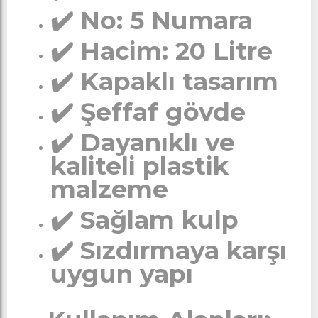
✔️ No: 5 Numara
✔️ Hacim: 20 Litre
✔️ Kapaklı tasarım
✔️ Şeffaf gövde
✔️ Dayanıklı ve
kaliteli plastik
malzeme
✔️ Sağlam kulp
✔️ Sızdırmaya karşı
uygun yapı