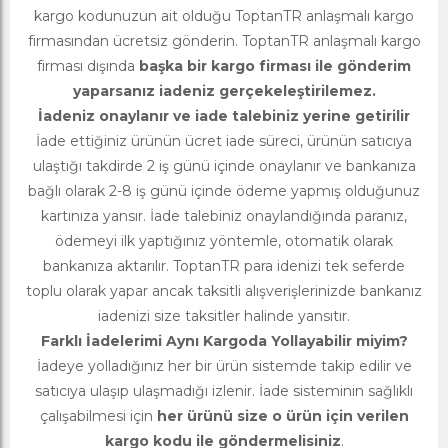
kargo kodunuzun ait olduğu ToptanTR anlaşmalı kargo
firmasından ücretsiz gönderin. ToptanTR anlaşmalı kargo
firması dışında
başka bir kargo firması ile gönderim
yaparsanız iadeniz gerçekeleştirilemez.
İadeniz onaylanır ve iade talebiniz yerine getirilir
İade ettiğiniz ürünün ücret iade süreci, ürünün satıcıya
ulaştığı takdirde 2 iş günü içinde onaylanır ve bankanıza
bağlı olarak 2-8 iş günü içinde ödeme yapmış olduğunuz
kartınıza yansır. İade talebiniz onaylandığında paranız,
ödemeyi ilk yaptığınız yöntemle, otomatik olarak
bankanıza aktarılır. ToptanTR para idenizi tek seferde
toplu olarak yapar ancak taksitli alışverişlerinizde bankanız
iadenizi size taksitler halinde yansıtır.
Farklı İadelerimi Aynı Kargoda Yollayabilir miyim?
İadeye yolladığınız her bir ürün sistemde takip edilir ve
satıcıya ulaşıp ulaşmadığı izlenir. İade sisteminin sağlıklı
çalışabilmesi için
her ürünü size o ürün için verilen
kargo kodu ile göndermelisiniz
.