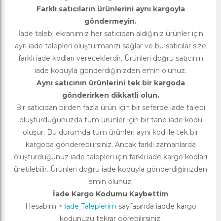
Farklı satıcıların ürünlerini aynı kargoyla
göndermeyin.
İade talebi ekranımız her satıcıdan aldığınız ürünler için
ayrı iade talepleri oluşturmanızı sağlar ve bu satıcılar size
farklı iade kodları vereceklerdir. Ürünleri doğru satıcının
iade koduyla gönderdiğinizden emin olunuz.
Aynı satıcının ürünlerini tek bir kargoda
gönderirken dikkatli olun.
Bir satıcıdan birden fazla ürün için bir seferde iade talebi
oluşturduğunuzda tüm ürünler için bir tane iade kodu
oluşur. Bu durumda tüm ürünleri aynı kod ile tek bir
kargoda gönderebilirsiniz. Ancak farklı zamanlarda
oluşturduğunuz iade talepleri için farklı iade kargo kodları
üretilebilir. Ürünleri doğru iade koduyla gönderdiğinizden
emin olunuz.
İade Kargo Kodumu Kaybettim
Hesabım >
İade Taleplerim
sayfasında iadde kargo
kodunuzu tekrar görebilirsiniz.