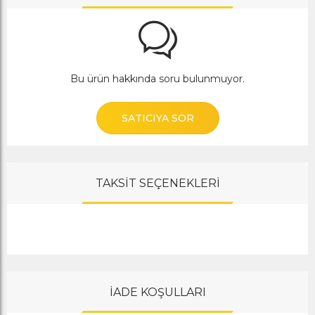
Bu ürün hakkında soru bulunmuyor.
SATICIYA SOR
TAKSİT SEÇENEKLERİ
İADE KOŞULLARI