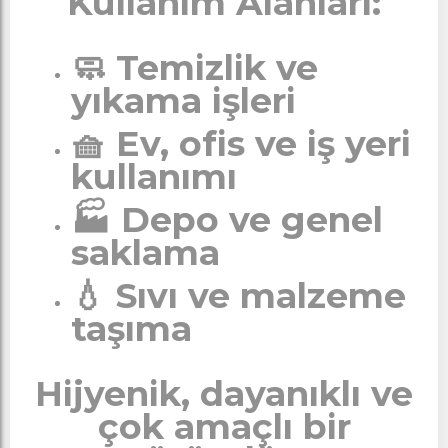
Kullanım Alanları:
🧼 Temizlik ve
yıkama işleri
🧺 Ev, ofis ve iş yeri
kullanımı
🏭 Depo ve genel
saklama
💧 Sıvı ve malzeme
taşıma
Hijyenik, dayanıklı ve
çok amaçlı bir