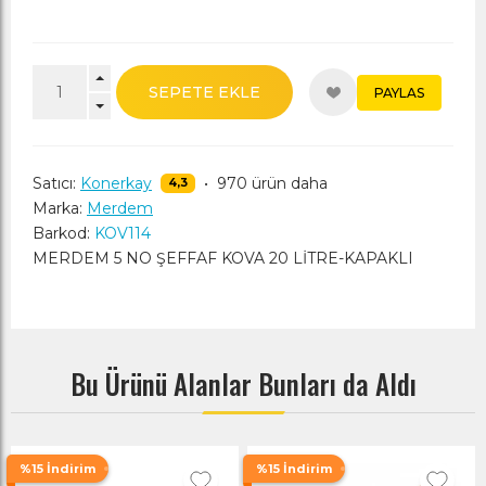
SEPETE EKLE
PAYLAS
Satıcı:
Konerkay
•
970 ürün daha
4,3
Marka:
Merdem
Barkod:
KOV114
MERDEM 5 NO ŞEFFAF KOVA 20 LİTRE-KAPAKLI
Bu Ürünü Alanlar Bunları da Aldı
%15 İndirim
%15 İndirim