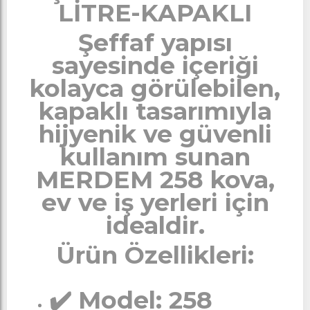
LİTRE-KAPAKLI
Şeffaf yapısı
sayesinde içeriği
kolayca görülebilen,
kapaklı tasarımıyla
hijyenik ve güvenli
kullanım sunan
MERDEM 258 kova,
ev ve iş yerleri için
idealdir.
Ürün Özellikleri:
✔️ Model: 258