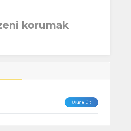
üzeni korumak
Ürüne Git