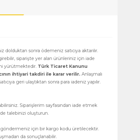
niz dolduktan sonra ödemeniz satıcıya aktarılır.
girebilir, siparişte yer alan ürünleriniz için iade
rini yürütmektedir.
Türk Ticaret Kanunu
 ihtiyari takdiri ile karar verilir.
Anlaşmalı
tıcıya geri ulaştıktan sonra para iadeniz yapılır.
ilirsiniz. Siparişlerim sayfasından iade etmek
de talebinizi oluşturun.
 göndermeniz için bir kargo kodu üretilecektir.
uşmadan da sonuçlanabilir.