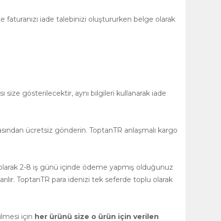
 faturanızı iade talebinizi oluştururken belge olarak
size gösterilecektir, aynı bilgileri kullanarak iade
asından ücretsiz gönderin. ToptanTR anlaşmalı kargo
ğlı olarak 2-8 iş günü içinde ödeme yapmış olduğunuz
rılır. ToptanTR para idenizi tek seferde toplu olarak
ilmesi için
her ürünü size o ürün için verilen