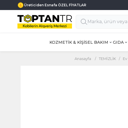
Üreticiden Esnafa ÖZEL FİYATLAR
KOZMETİK & KİŞİSEL BAKIM
GIDA
Anasayfa
/
TEMİZLİK
/
Ev 