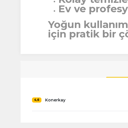
Ev ve profesy
Yoğun kullanım
için pratik bir
Konerkay
4,6