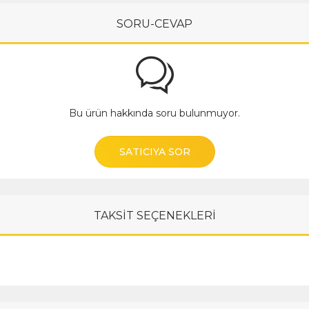
SORU-CEVAP
Bu ürün hakkında soru bulunmuyor.
SATICIYA SOR
TAKSİT SEÇENEKLERİ