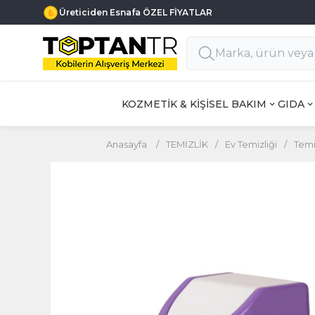
Üreticiden Esnafa ÖZEL FİYATLAR
KOZMETİK & KİŞİSEL BAKIM
GIDA
Anasayfa
/
TEMİZLİK
/
Ev Temizliği
/
Temi