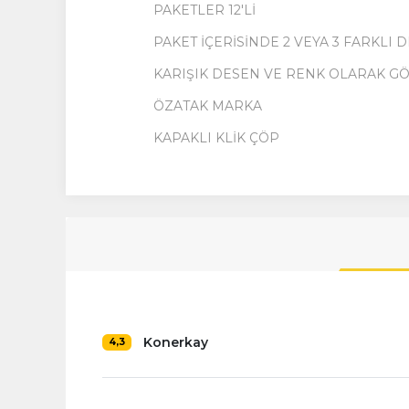
PAKETLER 12'Lİ
PAKET İÇERİSİNDE 2 VEYA 3 FARKLI
KARIŞIK DESEN VE RENK OLARAK G
ÖZATAK MARKA
KAPAKLI KLİK ÇÖP
Konerkay
4,3