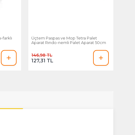
-farklı
Üçtem Paspas ve Mop Tetra Palet
Aparat Rındo-nemli Palet Aparat 50cm
146,98 TL
127,31 TL