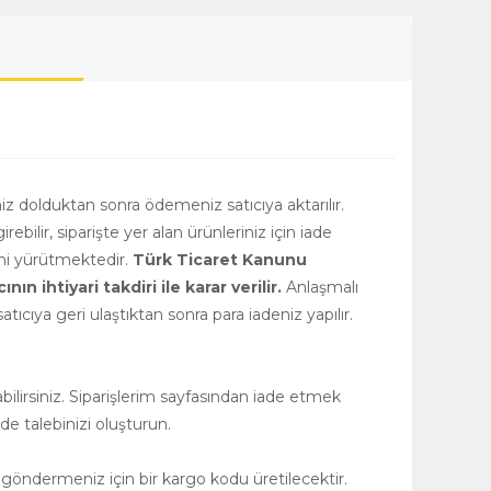
niz dolduktan sonra ödemeniz satıcıya aktarılır.
girebilir, siparişte yer alan ürünleriniz için iade
rini yürütmektedir.
Türk Ticaret Kanunu
 ihtiyari takdiri ile karar verilir.
Anlaşmalı
tıcıya geri ulaştıktan sonra para iadeniz yapılır.
ilirsiniz. Siparişlerim sayfasından iade etmek
de talebinizi oluşturun.
 göndermeniz için bir kargo kodu üretilecektir.