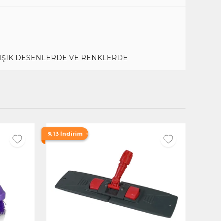
RIŞIK DESENLERDE VE RENKLERDE
%13 İndirim