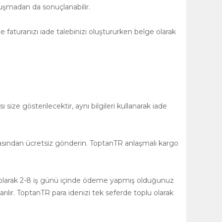
uşmadan da sonuçlanabilir.
 faturanızı iade talebinizi oluştururken belge olarak
size gösterilecektir, aynı bilgileri kullanarak iade
asından ücretsiz gönderin. ToptanTR anlaşmalı kargo
ğlı olarak 2-8 iş günü içinde ödeme yapmış olduğunuz
rılır. ToptanTR para idenizi tek seferde toplu olarak