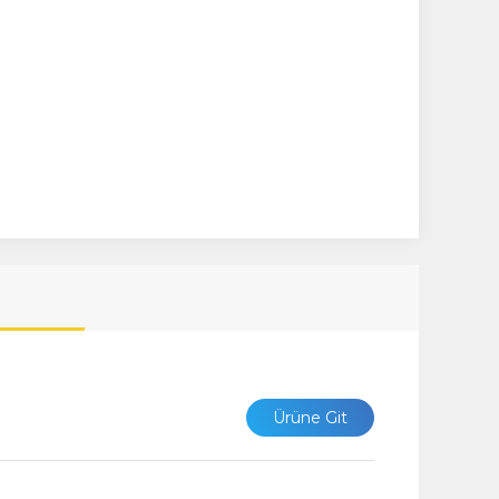
Ürüne Git