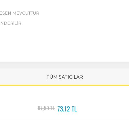
 DESEN MEVCUTTUR
ÖNDERİLİR
TÜM SATICILAR
73,12 TL
87,50 TL