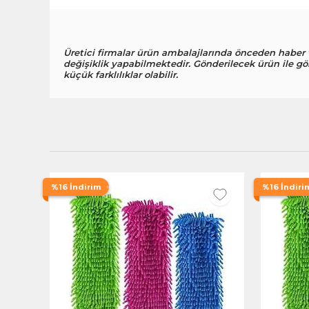
Üretici firmalar ürün ambalajlarında önceden haber
değişiklik yapabilmektedir. Gönderilecek ürün ile gö
küçük farklılıklar olabilir.
%16 İndirim
%16 İndiri