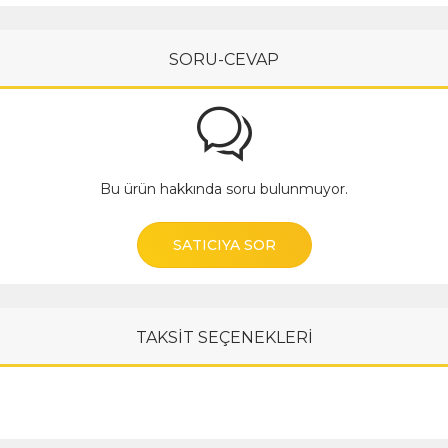
SORU-CEVAP
Bu ürün hakkında soru bulunmuyor.
SATICIYA SOR
TAKSİT SEÇENEKLERİ