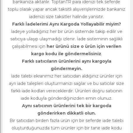
bankanıza aktarılır. ToptanTR para idenizi tek seferde
toplu olarak yapar ancak taksitli alışverişlerinizde bankanız
iadenizi size taksitler halinde yansıtır.
Farklı İadelerimi Aynı Kargoda Yollayabilir miyim?
İadeye yolladığınız her bir ürün sistemde takip edilir ve
satıcıya ulaşıp ulaşmadığı izlenir. İade sisteminin sağlıklı
çalışabilmesi için
her ürünü size o ürün için verilen
kargo kodu ile göndermelisiniz
.
Farklı satıcıların ürünlerini aynı kargoyla
göndermeyin.
İade talebi ekranımız her satıcıdan aldığınız ürünler için
ayrı iade talepleri oluşturmanızı sağlar ve bu satıcılar size
farklı iade kodları vereceklerdir. Ürünleri doğru satıcının
iade koduyla gönderdiğinizden emin olunuz.
Aynı satıcının ürünlerini tek bir kargoda
gönderirken dikkatli olun.
Bir satıcıdan birden fazla ürün için bir seferde iade talebi
oluşturduğunuzda tüm ürünler için bir tane iade kodu