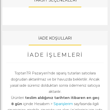
TAKSİT SEÇENEKLERİ
İADE KOŞULLARI
İADE İŞLEMLERI
ToptanTR Pazaryeri’nde sipariş tutarları satıcılara
doğrudan aktarılmaz ve bir havuzda bekletilir. Ancak
yasal iade süreniz dolduktan sonra ödemeniz satıcıya
aktarılır.
Ürünleri
teslim aldığınız tarihten itibaren en geç
8 gün
içinde Hesabım >
Siparişlerim
sayfasında ilgili