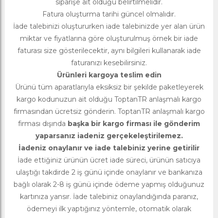
siparişe ait olduğu belirtilmelidir.
Fatura oluşturma tarihi güncel olmalıdır.
İade talebinizi oluştururken iade talebinizde yer alan ürün
miktar ve fiyatlarına göre oluşturulmuş örnek bir iade
faturası size gösterilecektir, aynı bilgileri kullanarak iade
faturanızı kesebilirsiniz.
Ürünleri kargoya teslim edin
Ürünü tüm aparatlarıyla eksiksiz bir şekilde paketleyerek
kargo kodunuzun ait olduğu ToptanTR anlaşmalı kargo
firmasından ücretsiz gönderin. ToptanTR anlaşmalı kargo
firması dışında
başka bir kargo firması ile gönderim
yaparsanız iadeniz gerçekeleştirilemez.
İadeniz onaylanır ve iade talebiniz yerine getirilir
İade ettiğiniz ürünün ücret iade süreci, ürünün satıcıya
ulaştığı takdirde 2 iş günü içinde onaylanır ve bankanıza
bağlı olarak 2-8 iş günü içinde ödeme yapmış olduğunuz
kartınıza yansır. İade talebiniz onaylandığında paranız,
ödemeyi ilk yaptığınız yöntemle, otomatik olarak