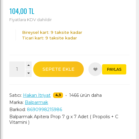
104,00 TL
Fiyatlara KDV dahildir
Bireysel kart: 9 taksite kadar
Ticari kart: 9 taksite kadar
SEPETE EKLE
PAYLAS
Satıcı:
Hakan İtriyat
•
1466 ürün daha
4,3
Marka:
Balparmak
Barkod:
8690998215986
Balparmak Apitera Prop 7 g x 7 Adet ( Propolis + C
Vitamini )