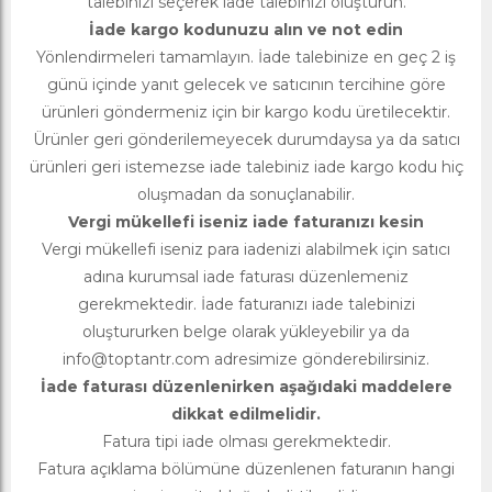
talebinizi seçerek iade talebinizi oluşturun.
İade kargo kodunuzu alın ve not edin
Yönlendirmeleri tamamlayın. İade talebinize en geç 2 iş
günü içinde yanıt gelecek ve satıcının tercihine göre
ürünleri göndermeniz için bir kargo kodu üretilecektir.
Ürünler geri gönderilemeyecek durumdaysa ya da satıcı
ürünleri geri istemezse iade talebiniz iade kargo kodu hiç
oluşmadan da sonuçlanabilir.
Vergi mükellefi iseniz iade faturanızı kesin
Vergi mükellefi iseniz para iadenizi alabilmek için satıcı
adına kurumsal iade faturası düzenlemeniz
gerekmektedir. İade faturanızı iade talebinizi
oluştururken belge olarak yükleyebilir ya da
info@toptantr.com
adresimize gönderebilirsiniz.
İade faturası düzenlenirken aşağıdaki maddelere
dikkat edilmelidir.
Fatura tipi iade olması gerekmektedir.
Fatura açıklama bölümüne düzenlenen faturanın hangi