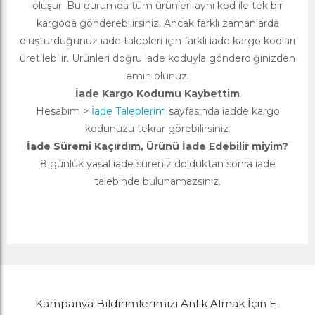
oluşur. Bu durumda tüm ürünleri aynı kod ile tek bir
kargoda gönderebilirsiniz. Ancak farklı zamanlarda
oluşturduğunuz iade talepleri için farklı iade kargo kodları
üretilebilir. Ürünleri doğru iade koduyla gönderdiğinizden
emin olunuz.
İade Kargo Kodumu Kaybettim
Hesabım >
İade Taleplerim
sayfasında iadde kargo
kodunuzu tekrar görebilirsiniz.
İade Süremi Kaçırdım, Ürünü İade Edebilir miyim?
8 günlük yasal iade süreniz dolduktan sonra iade
talebinde bulunamazsınız.
Kampanya Bildirimlerimizi Anlık Almak İçin E-