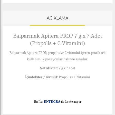
AÇIKLAMA
Balparmak Apitera PROP 7 g x 7 Adet
(Propolis + C Vitamini)
Balparmak Apitera PROP, propolis ve C vitamini içeren pratik tek
kullanımlık porsiyonlar halinde sunulur.
Net Miktar:
7 g x 7 adet
İçindekiler / Formül:
Propolis + C Vitamini
E
Bu İlan
NTEGRA
ile Listelenmiştir