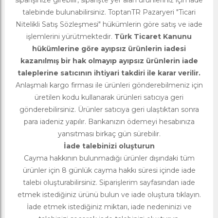
siparişinize girebilir, siparişte yer alan ürünleriniz için iade
talebinde bulunabilirsiniz. ToptanTR Pazaryeri "Ticari
Nitelikli Satış Sözleşmesi" hükümlerin göre satış ve iade
işlemlerini yürütmektedir.
Türk Ticaret Kanunu
hükümlerine göre ayıpsız ürünlerin iadesi
kazanılmış bir hak olmayıp ayıpsız ürünlerin iade
taleplerine satıcının ihtiyari takdiri ile karar verilir.
Anlaşmalı kargo firması ile ürünleri gönderebilmeniz için
üretilen kodu kullanarak ürünleri satıcıya geri
gönderebilirsiniz. Ürünler satıcıya geri ulaştıktan sonra
para iadeniz yapılır. Bankanızın ödemeyi hesabınıza
yansıtması birkaç gün sürebilir.
İade talebinizi oluşturun
Cayma hakkının bulunmadığı ürünler dışındaki tüm
ürünler için 8 günlük cayma hakkı süresi içinde iade
talebi oluşturabilirsiniz. Siparişlerim sayfasından iade
etmek istediğiniz ürünü bulun ve iade oluştura tıklayın.
İade etmek istediğiniz miktarı, iade nedeninizi ve