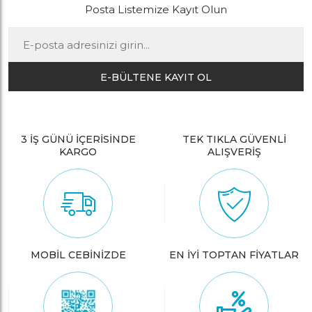
Posta Listemize Kayıt Olun
E-BÜLTENE KAYIT OL
3 İŞ GÜNÜ İÇERİSİNDE
TEK TIKLA GÜVENLİ
KARGO
ALIŞVERİŞ
MOBİL CEBİNİZDE
EN İYİ TOPTAN FİYATLAR