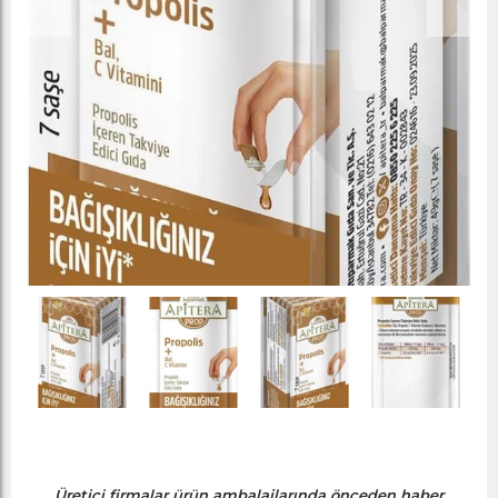
Üretici firmalar ürün ambalajlarında önceden haber