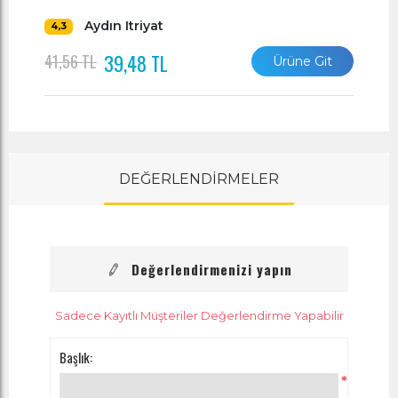
Aydın Itriyat
4,3
39,48 TL
41,56 TL
Ürüne Git
DEĞERLENDİRMELER
Değerlendirmenizi yapın
Sadece Kayıtlı Müşteriler Değerlendirme Yapabilir
Başlık:
*