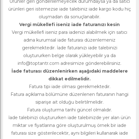
Ürünler geri gönderilemeyecek durumdaysa ya da satıcı
ürünleri geri istemezse iade talebiniz iade kargo kodu hiç
oluşmadan da sonuçlanabilir.
Vergi mükellefi iseniz iade faturanızı kesin
Vergi mükellefi iseniz para iadenizi alabilmek için satıcı
adına kurumsal iade faturası düzenlemeniz
gerekmektedir. İade faturanızı iade talebinizi
oluştururken belge olarak yükleyebilir ya da
info@toptantr.com
adresimize gönderebilirsiniz.
İade faturası düzenlenirken aşağıdaki maddelere
dikkat edilmelidir.
Fatura tipi iade olması gerekmektedir.
Fatura açıklama bölümüne düzenlenen faturanın hangi
siparişe ait olduğu belirtilmelidir.
Fatura oluşturma tarihi güncel olmalıdır.
İade talebinizi oluştururken iade talebinizde yer alan ürün
miktar ve fiyatlarına göre oluşturulmuş örnek bir iade
faturası size gösterilecektir, aynı bilgileri kullanarak iade