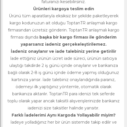
faturanızı kesebilirsiniz.
Ürünleri kargoya teslim edin
Ürünü tüm aparatlarıyla eksiksiz bir şekilde paketleyerek
kargo kodunuzun ait olduğu ToptanTR anlaşmalı kargo
firmasından ücretsiz gönderin. ToptanTR anlaşmalı kargo
firması dışında
başka bir kargo firması ile gönderim
yaparsanız iadeniz gerçekeleştirilemez.
İadeniz onaylanır ve iade talebiniz yerine getirilir
İade ettiğiniz ürünün ücret iade süreci, ürünün satıcıya
ulaştığı takdirde 2 iş günü içinde onaylanır ve bankanıza
bağlı olarak 2-8 iş günü içinde ödeme yapmış olduğunuz
kartınıza yansır. İade talebiniz onaylandığında paranız,
ödemeyi ilk yaptığınız yöntemle, otomatik olarak
bankanıza aktarılır. ToptanTR para idenizi tek seferde
toplu olarak yapar ancak taksitli alışverişlerinizde bankanız
iadenizi size taksitler halinde yansıtır.
Farklı İadelerimi Aynı Kargoda Yollayabilir miyim?
İadeye yolladığınız her bir ürün sistemde takip edilir ve