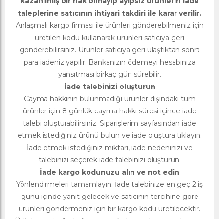
kazanılmış bir hak olmayıp ayıpsız ürünlerin iade
taleplerine satıcının ihtiyari takdiri ile karar verilir.
Anlaşmalı kargo firması ile ürünleri gönderebilmeniz için
üretilen kodu kullanarak ürünleri satıcıya geri
gönderebilirsiniz. Ürünler satıcıya geri ulaştıktan sonra
para iadeniz yapılır. Bankanızın ödemeyi hesabınıza
yansıtması birkaç gün sürebilir.
İade talebinizi oluşturun
Cayma hakkının bulunmadığı ürünler dışındaki tüm
ürünler için 8 günlük cayma hakkı süresi içinde iade
talebi oluşturabilirsiniz. Siparişlerim sayfasından iade
etmek istediğiniz ürünü bulun ve iade oluştura tıklayın.
İade etmek istediğiniz miktarı, iade nedeninizi ve
talebinizi seçerek iade talebinizi oluşturun.
İade kargo kodunuzu alın ve not edin
Yönlendirmeleri tamamlayın. İade talebinize en geç 2 iş
günü içinde yanıt gelecek ve satıcının tercihine göre
ürünleri göndermeniz için bir kargo kodu üretilecektir.