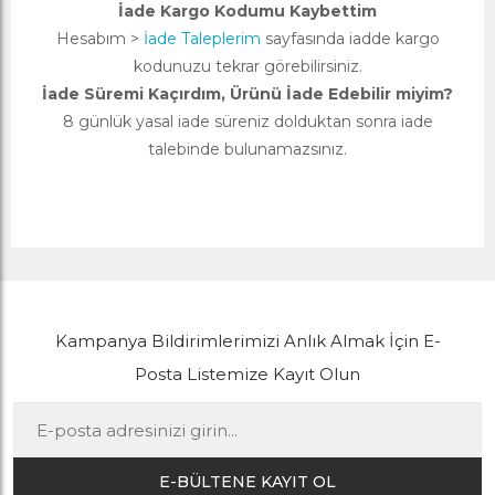
İade Kargo Kodumu Kaybettim
Hesabım >
İade Taleplerim
sayfasında iadde kargo
kodunuzu tekrar görebilirsiniz.
İade Süremi Kaçırdım, Ürünü İade Edebilir miyim?
8 günlük yasal iade süreniz dolduktan sonra iade
talebinde bulunamazsınız.
Kampanya Bildirimlerimizi Anlık Almak İçin E-
Posta Listemize Kayıt Olun
E-BÜLTENE KAYIT OL