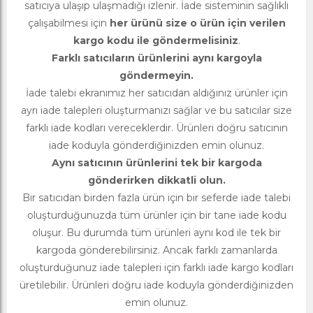
satıcıya ulaşıp ulaşmadığı izlenir. İade sisteminin sağlıklı
çalışabilmesi için
her ürünü size o ürün için verilen
kargo kodu ile göndermelisiniz
.
Farklı satıcıların ürünlerini aynı kargoyla
göndermeyin.
İade talebi ekranımız her satıcıdan aldığınız ürünler için
ayrı iade talepleri oluşturmanızı sağlar ve bu satıcılar size
farklı iade kodları vereceklerdir. Ürünleri doğru satıcının
iade koduyla gönderdiğinizden emin olunuz.
Aynı satıcının ürünlerini tek bir kargoda
gönderirken dikkatli olun.
Bir satıcıdan birden fazla ürün için bir seferde iade talebi
oluşturduğunuzda tüm ürünler için bir tane iade kodu
oluşur. Bu durumda tüm ürünleri aynı kod ile tek bir
kargoda gönderebilirsiniz. Ancak farklı zamanlarda
oluşturduğunuz iade talepleri için farklı iade kargo kodları
üretilebilir. Ürünleri doğru iade koduyla gönderdiğinizden
emin olunuz.