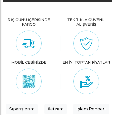
3 İŞ GÜNÜ İÇERİSİNDE
TEK TIKLA GÜVENLİ
KARGO
ALIŞVERİŞ
MOBİL CEBİNİZDE
EN İYİ TOPTAN FİYATLAR
Siparişlerim
İletişim
İşlem Rehberi