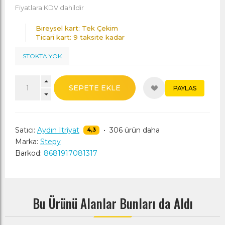
Fiyatlara KDV dahildir
Bireysel kart: Tek Çekim
Ticari kart: 9 taksite kadar
STOKTA YOK
SEPETE EKLE
PAYLAS
Satıcı:
Aydın Itriyat
•
306 ürün daha
4,3
Marka:
Stepy
Barkod:
8681917081317
Bu Ürünü Alanlar Bunları da Aldı