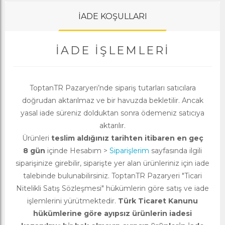
İADE KOŞULLARI
İADE İŞLEMLERI
ToptanTR Pazaryeri’nde sipariş tutarları satıcılara
doğrudan aktarılmaz ve bir havuzda bekletilir. Ancak
yasal iade süreniz dolduktan sonra ödemeniz satıcıya
aktarılır.
Ürünleri
teslim aldığınız tarihten itibaren en geç
8 gün
içinde Hesabım >
Siparişlerim
sayfasında ilgili
siparişinize girebilir, siparişte yer alan ürünleriniz için iade
talebinde bulunabilirsiniz. ToptanTR Pazaryeri "Ticari
Nitelikli Satış Sözleşmesi" hükümlerin göre satış ve iade
işlemlerini yürütmektedir.
Türk Ticaret Kanunu
hükümlerine göre ayıpsız ürünlerin iadesi