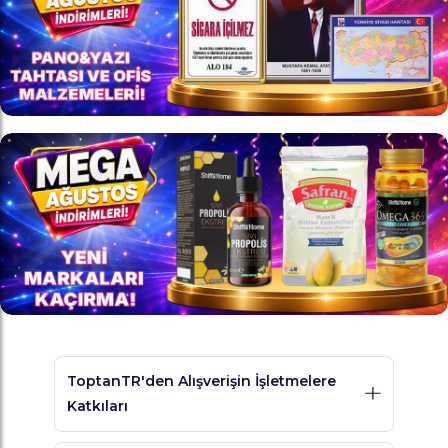
ToptanTR'den Alışverişin İşletmelere
Katkıları