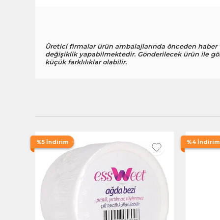
Üretici firmalar ürün ambalajlarında önceden haber
değişiklik yapabilmektedir. Gönderilecek ürün ile gö
küçük farklılıklar olabilir.
%5 İndirim
%4 İndirim