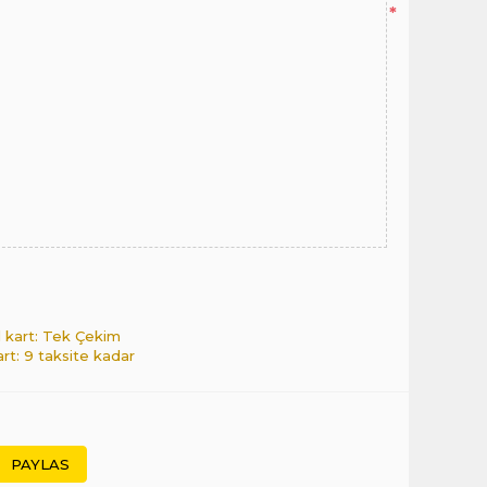
*
l kart: Tek Çekim
art: 9 taksite kadar
PAYLAS