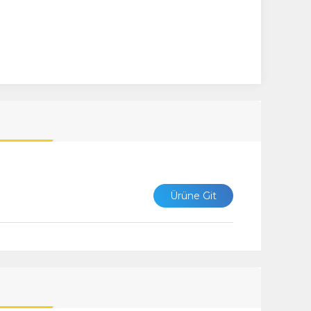
Ürüne Git