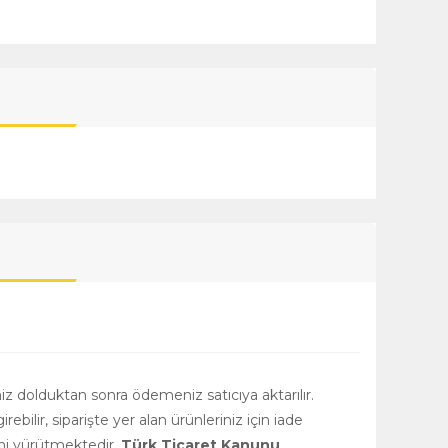
niz dolduktan sonra ödemeniz satıcıya aktarılır.
girebilir, siparişte yer alan ürünleriniz için iade
rini yürütmektedir.
Türk Ticaret Kanunu