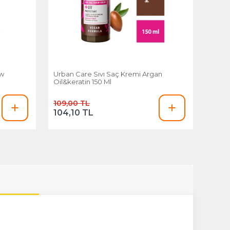
0w
Urban Care Sıvı Saç Kremi Argan
Oil&keratin 150 Ml
109,00 TL
104,10 TL