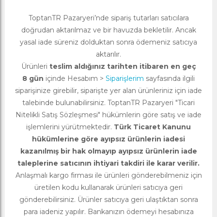
ToptanTR Pazaryeri’nde sipariş tutarları satıcılara
doğrudan aktarılmaz ve bir havuzda bekletilir. Ancak
yasal iade süreniz dolduktan sonra ödemeniz satıcıya
aktarılır.
Ürünleri
teslim aldığınız tarihten itibaren en geç
8 gün
içinde Hesabım >
Siparişlerim
sayfasında ilgili
siparişinize girebilir, siparişte yer alan ürünleriniz için iade
talebinde bulunabilirsiniz. ToptanTR Pazaryeri "Ticari
Nitelikli Satış Sözleşmesi" hükümlerin göre satış ve iade
işlemlerini yürütmektedir.
Türk Ticaret Kanunu
hükümlerine göre ayıpsız ürünlerin iadesi
kazanılmış bir hak olmayıp ayıpsız ürünlerin iade
taleplerine satıcının ihtiyari takdiri ile karar verilir.
Anlaşmalı kargo firması ile ürünleri gönderebilmeniz için
üretilen kodu kullanarak ürünleri satıcıya geri
gönderebilirsiniz. Ürünler satıcıya geri ulaştıktan sonra
para iadeniz yapılır. Bankanızın ödemeyi hesabınıza