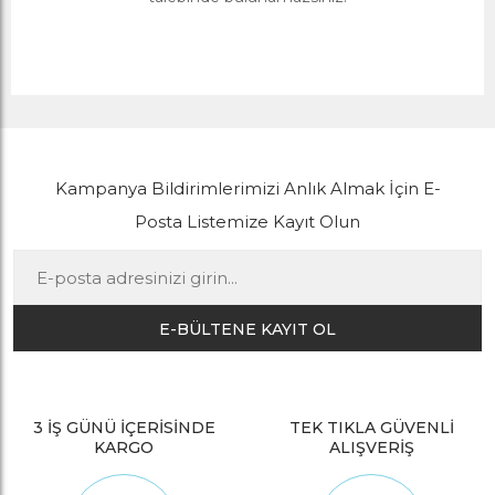
Kampanya Bildirimlerimizi Anlık Almak İçin E-
Posta Listemize Kayıt Olun
E-BÜLTENE KAYIT OL
3 İŞ GÜNÜ İÇERİSİNDE
TEK TIKLA GÜVENLİ
KARGO
ALIŞVERİŞ