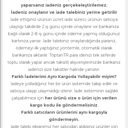
yaparsanız iadeniz gerçekeleştirilemez.
İadeniz onaylanır ve iade talebiniz yerine getirilir
İade ettiğiniz ürünün ücret iade süreci, ürünün satıcıya
ulaştığı takdirde 2 iş günü içinde onaylanır ve bankanıza
bağlı olarak 2-8 iş günü içinde ödeme yapmış olduğunuz
kartınıza yansır. İade talebiniz onaylandığında paranız,
ödemeyi ilk yaptığınız yöntemle, otomatik olarak
bankanıza aktarılır. ToptanTR para idenizi tek seferde
toplu olarak yapar ancak taksitli alışverişlerinizde bankanız
iadenizi size taksitler halinde yansıtır.
Farklı İadelerimi Aynı Kargoda Yollayabilir miyim?
İadeye yolladığınız her bir ürün sistemde takip edilir ve
satıcıya ulaşıp ulaşmadığı izlenir. İade sisteminin sağlıklı
çalışabilmesi için
her ürünü size o ürün için verilen
kargo kodu ile göndermelisiniz
.
Farklı satıcıların ürünlerini aynı kargoyla
göndermeyin.
İade talebi ekranımız her satıcıdan aldığınız ürünler için