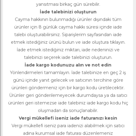
yansıtması birkaç gün sürebilir.
İade talebinizi oluşturun
Cayma hakkının bulunmadığı ürünler dışındaki tüm
ürünler için 8 günlük cayma hakkı süresi içinde iade
talebi oluşturabilirsiniz. Siparişlerim sayfasından iade
etmek istediğiniz ürünü bulun ve iade oluştura tıklayın.
İade etmek istediğiniz miktarı, iade nedeninizi ve
talebinizi seçerek iade talebinizi oluşturun.
İade kargo kodunuzu alın ve not edin
Yönlendirmeleri tamamlayın. İade talebinize en geç 2 iş
günü içinde yanıt gelecek ve satıcının tercihine göre
ürünleri göndermeniz için bir kargo kodu üretilecektir.
Ürünler geri gönderilemeyecek durumdaysa ya da satıcı
ürünleri geri istemezse iade talebiniz iade kargo kodu hiç
oluşmadan da sonuçlanabilir.
Vergi mükellefi iseniz iade faturanızı kesin
Vergi mükellefi iseniz para iadenizi alabilmek için satıcı
adına kurumsal iade faturası düzenlemeniz