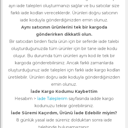
ayrı iade talepleri oluşturmanızı sağlar ve bu satıcılar size
farklı iade kodları vereceklerdir. Ürünleri doğru satıcının
iade koduyla gönderdiğinizden emin olunuz.
Aynı satıcının ürünlerini tek bir kargoda
gönderirken dikkatli olun.
Bir satıcıdan birden fazla ürün için bir seferde iade talebi
oluşturduğunuzda tüm ürünler için bir tane iade kodu
oluşur. Bu durumda tüm ürünleri aynı kod ile tek bir
kargoda gönderebilirsiniz. Ancak farklı zamanlarda
oluşturduğunuz iade talepleri için farklı iade kargo kodları
üretilebilir. Ürünleri doğru iade koduyla gönderdiğinizden
emin olunuz.
İade Kargo Kodumu Kaybettim
Hesabım >
İade Taleplerim
sayfasında iadde kargo
kodunuzu tekrar görebilirsiniz.
İade Süremi Kaçırdım, Ürünü İade Edebilir miyim?
8 günlük yasal iade süreniz dolduktan sonra iade
talebinde bulunamazsınız.