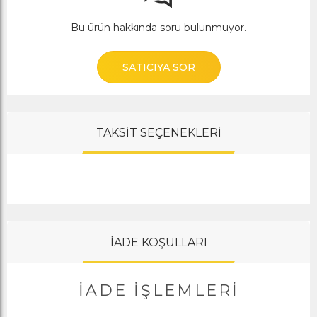
Bu ürün hakkında soru bulunmuyor.
SATICIYA SOR
TAKSİT SEÇENEKLERİ
İADE KOŞULLARI
İADE İŞLEMLERI