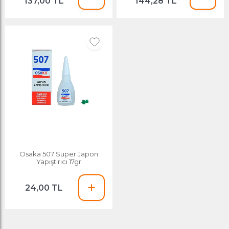
137,00 TL
144,28 TL
Osaka 507 Süper Japon
Yapıştırıcı 17gr
24,00 TL