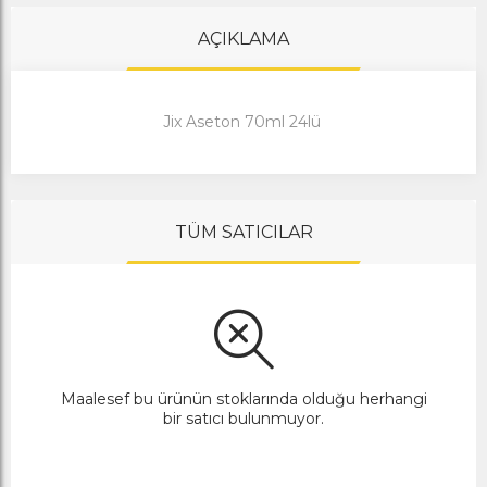
AÇIKLAMA
Jix Aseton 70ml 24lü
TÜM SATICILAR
Maalesef bu ürünün stoklarında olduğu herhangi
bir satıcı bulunmuyor.