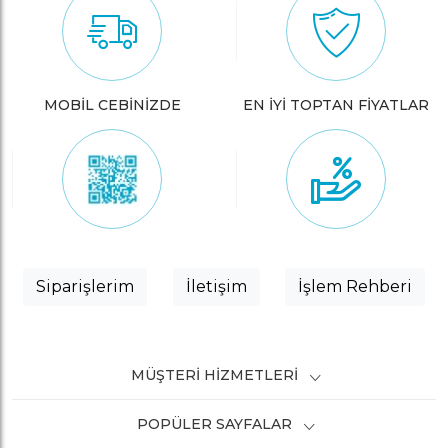
MOBİL CEBİNİZDE
EN İYİ TOPTAN FİYATLAR
Siparişlerim
İletişim
İşlem Rehberi
MÜŞTERI HIZMETLERI
POPÜLER SAYFALAR