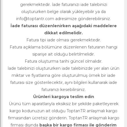
gerekmektedir. İade faturanızı iade talebinizi
oluştururken belge olarak yükleyebilir ya da
info@toptantr.com
adresimize gönderebilirsiniz.
İade faturası düzenlenirken aşağıdaki maddelere
dikkat edilmelidir.
Fatura tipi iade olması gerekmektedir.
Fatura açıklama bölümüne düzenlenen faturanın hangi
siparişe ait olduğu belirtilmelidir.
Fatura oluşturma tarihi güncel olmalıdır.
İade talebinizi oluştururken iade talebinizde yer alan ürün
miktar ve fiyatlarına göre oluşturulmuş örnek bir iade
faturası size gösterilecektir, aynı bilgileri kullanarak iade
faturanızı kesebilirsiniz.
Ürünleri kargoya teslim edin
Ürünü tüm aparatlarıyla eksiksiz bir şekilde paketleyerek
kargo kodunuzun ait olduğu ToptanTR anlaşmalı kargo
firmasından ücretsiz gönderin. ToptanTR anlaşmalı kargo
firması dışında
başka bir kargo firması ile gönderim