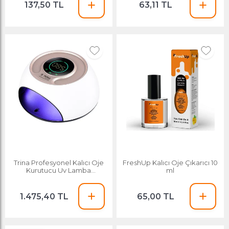
137,50 TL
63,11 TL
Trina Profesyonel Kalıcı Oje
FreshUp Kalıcı Oje Çıkarıcı 10
Kurutucu Uv Lamba
ml
Trnuvlamp004
1.475,40 TL
65,00 TL