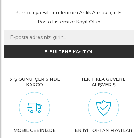
Kampanya Bildirimlerimizi Anlık Almak İçin E-
Posta Listemize Kayıt Olun
E-BÜLTENE KAYIT OL
3 İŞ GÜNÜ İÇERİSİNDE
TEK TIKLA GÜVENLİ
KARGO
ALIŞVERİŞ
MOBİL CEBİNİZDE
EN İYİ TOPTAN FİYATLAR