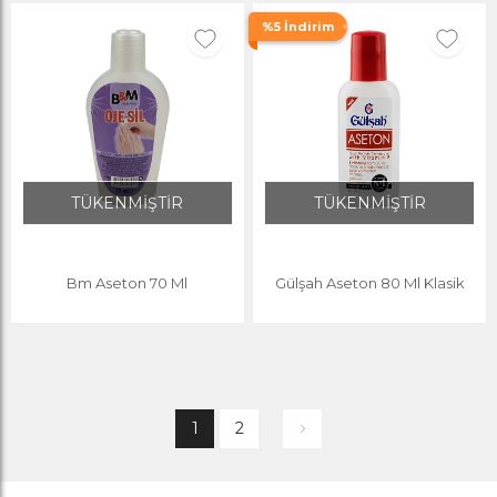
%5 İndirim
TÜKENMİŞTİR
TÜKENMİŞTİR
Bm Aseton 70 Ml
Gülşah Aseton 80 Ml Klasik
1
2