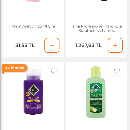
Alalin Aseton 125 Ml Çile
Trina Profesyonel Kalıcı Oje
Kurutucu Uv Lamba
Trnuvlamp002
31,53 TL
1.267,83 TL
%5 İndirim