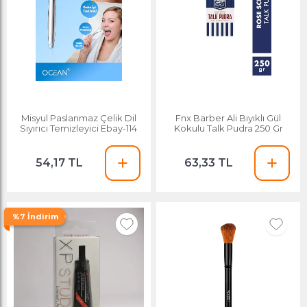
Misyul Paslanmaz Çelik Dil
Fnx Barber Ali Bıyıklı Gül
Sıyırıcı Temizleyici Ebay-114
Kokulu Talk Pudra 250 Gr
54,17 TL
63,33 TL
%7 İndirim