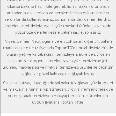
cildinizi bakıma hazır hale getirebilisiniz. Bakım ürününün
ardından hızlıca emilen ve nemlendiricinin etkisini arttıran
serumlar da kullanabilirsiniz, bunun ardından da nemlendirici
kremleri sürebilirsiniz. Ayrıca
yüz maskesi
ürünleri sayesinde
yüzünüze derinlemesine bakım sağlayabilirsiniz.
Nivea,
Garnier
,
Neutrogena
ve en çok satan diğer cilt bakım
markalarını en ucuz fiyatlarla
ToptanT
R'de bulabilirsiniz. Yüzde
oluşan yağ ve kir tabakasını temizleyen, akne ve sivilceleri
azaltan Neutrogena kremler, Nivea yüz temizleme jeli
ürünleri, makyaj silici ve makyaj temizleyici ürünler ile cildinizin
sağlıklı ve güzel kalmasını sağlayabilirsiniz.
Cildinizin ihtiyaç duyduğu doğal bakımı sağlayan yüz kremleri
ve makyajınızı teninizi yıpratmadan, cildinizi nemlendirerek ve
yumuşatarak temizleyen makyaj temizleme ürünleri en
uygun fiyatlarla ToptanTR'de.