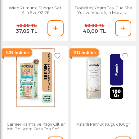
Wien Yumurta Sünger Seti
Doğaltaş Yeşim Taşı Gua Sha
4'lü Svc 02-26
Yüz ve Vücut Için Masaj ve
Yoga Taşı
40,00 TL
50,00 TL
37,05 TL
40,00 TL
%38 İndirim
%12 İndirim
Garnier Karma ve Yağlı Ciltler
Aslanlı Pamuk Küçük 100gr
için Bb Krem Orta Ton Spf 20
50 Ml