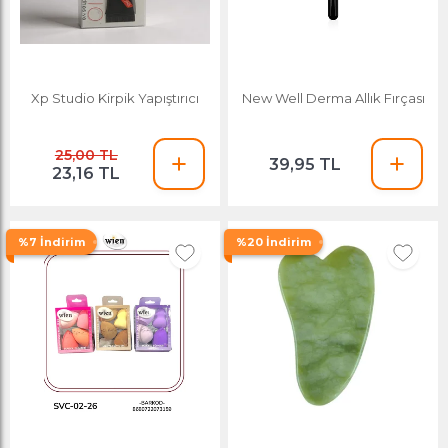
Xp Studio Kirpik Yapıştırıcı
New Well Derma Allık Fırçası
25,00 TL
39,95 TL
23,16 TL
%7 İndirim
%20 İndirim