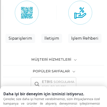
Siparişlerim
İletişim
İşlem Rehberi
MÜŞTERI HIZMETLERI
POPÜLER SAYFALAR
ETBIS
SORGULAMA
SİCİL BİLGİLERİ
Daha iyi bir deneyim için izninizi istiyoruz.
Çerezler, size daha iyi hizmet verebilmemizi, sizin ihtiyaçlarınıza özel
kampanya ve ürünler ile alışveriş deneyiminizi iyileştirmemizi