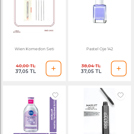
Wien Komedon Seti
Pastel Oje 142
40,00 TL
38,04 TL
37,05 TL
37,05 TL