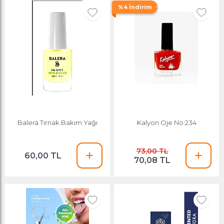
%4 İndirim
Balera Tırnak Bakım Yağı
Kalyon Oje No:234
73,00 TL
60,00 TL
70,08 TL