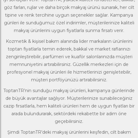
göz farları, rujlar ve daha birçok makyaj ürünü sunarak, her cilt
tipine ve renk tercihine uygun seçenekler sağlar. Kampanya
günleri ile sunduğumuz özel indirimler, müşterilerinize kaliteli
makyaj ürünlerini uygun fiyatlarla sunma fırsatı verir.
Kozmetik & kişisel bakım alanında lider markaların ürünlerini
toptan fiyatlarla temin ederek, bakkal ve market raflarınızı
zenginleştirebilir, parfümeri ve kuaför salonlarınızda müşteri
memnuniyetini artırabilirsiniz. Güzellik merkezleri için de
profesyonel makyaj ürünleri ile hizmetlerinizi genişletebilir,
müşteri portföyünüzü artırabilirsiniz.
ToptanTR’nin sunduğu makyaj ürünleri, kampanya günlerinde
de büyük avantajlar sağlıyor. Müşterilerinize sunabileceğiniz
cazip fırsatlarla, hem kaliteli ürünleri hem de uygun fiyatları bir
arada bulundurarak, sektördeki rekabette bir adım öne
geçebilirsiniz.
Şimdi ToptanTR’deki makyaj ürünlerini keşfedin,
cilt bakım