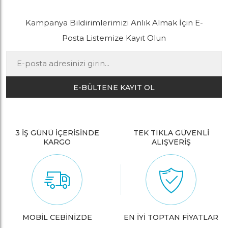
Kampanya Bildirimlerimizi Anlık Almak İçin E-
Posta Listemize Kayıt Olun
E-BÜLTENE KAYIT OL
3 İŞ GÜNÜ İÇERİSİNDE
TEK TIKLA GÜVENLİ
KARGO
ALIŞVERİŞ
MOBİL CEBİNİZDE
EN İYİ TOPTAN FİYATLAR