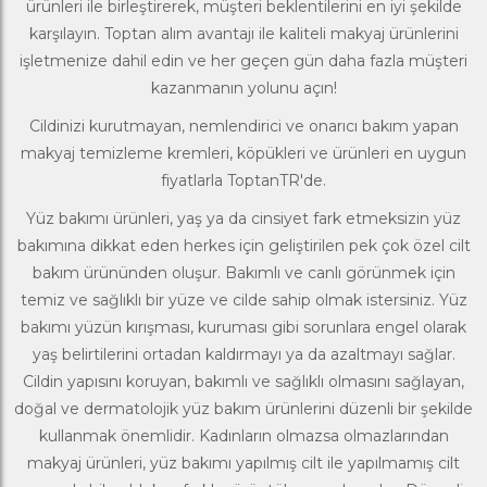
ürünleri
ile birleştirerek, müşteri beklentilerini en iyi şekilde
karşılayın. Toptan alım avantajı ile kaliteli makyaj ürünlerini
işletmenize dahil edin ve her geçen gün daha fazla müşteri
kazanmanın yolunu açın!
Cildinizi kurutmayan, nemlendirici ve onarıcı bakım yapan
makyaj temizleme kremleri, köpükleri ve ürünleri en uygun
fiyatlarla ToptanTR'de.
Yüz bakımı ürünleri
, yaş ya da cinsiyet fark etmeksizin yüz
bakımına dikkat eden herkes için geliştirilen pek çok özel cilt
bakım ürününden oluşur. Bakımlı ve canlı görünmek için
temiz ve sağlıklı bir yüze ve cilde sahip olmak istersiniz. Yüz
bakımı yüzün kırışması, kuruması gibi sorunlara engel olarak
yaş belirtilerini ortadan kaldırmayı ya da azaltmayı sağlar.
Cildin yapısını koruyan, bakımlı ve sağlıklı olmasını sağlayan,
doğal ve dermatolojik yüz bakım ürünlerini düzenli bir şekilde
kullanmak önemlidir. Kadınların olmazsa olmazlarından
makyaj ürünleri
, yüz bakımı yapılmış cilt ile yapılmamış cilt