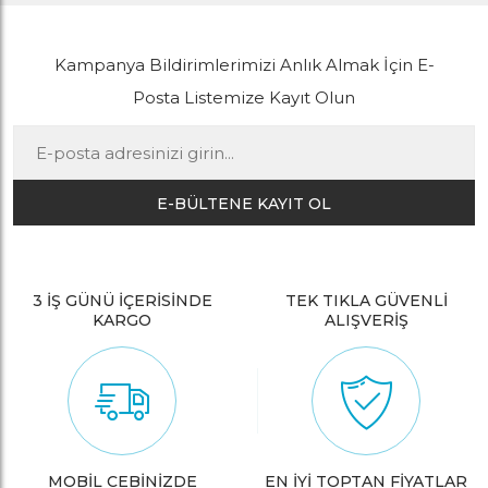
Kampanya Bildirimlerimizi Anlık Almak İçin E-
Posta Listemize Kayıt Olun
E-BÜLTENE KAYIT OL
3 İŞ GÜNÜ İÇERİSİNDE
TEK TIKLA GÜVENLİ
KARGO
ALIŞVERİŞ
MOBİL CEBİNİZDE
EN İYİ TOPTAN FİYATLAR