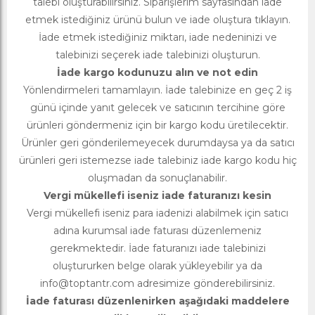
talebi oluşturabilirsiniz. Siparişlerim sayfasından iade
etmek istediğiniz ürünü bulun ve iade oluştura tıklayın.
İade etmek istediğiniz miktarı, iade nedeninizi ve
talebinizi seçerek iade talebinizi oluşturun.
İade kargo kodunuzu alın ve not edin
Yönlendirmeleri tamamlayın. İade talebinize en geç 2 iş
günü içinde yanıt gelecek ve satıcının tercihine göre
ürünleri göndermeniz için bir kargo kodu üretilecektir.
Ürünler geri gönderilemeyecek durumdaysa ya da satıcı
ürünleri geri istemezse iade talebiniz iade kargo kodu hiç
oluşmadan da sonuçlanabilir.
Vergi mükellefi iseniz iade faturanızı kesin
Vergi mükellefi iseniz para iadenizi alabilmek için satıcı
adına kurumsal iade faturası düzenlemeniz
gerekmektedir. İade faturanızı iade talebinizi
oluştururken belge olarak yükleyebilir ya da
info@toptantr.com
adresimize gönderebilirsiniz.
İade faturası düzenlenirken aşağıdaki maddelere