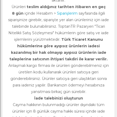
aktarılır.
Ürünleri
teslim aldığınız tarihten itibaren en geç
8 gün
içinde Hesabım >
Siparişlerim
sayfasında ilgili
siparişinize girebilir, siparişte yer alan ürünleriniz için iade
talebinde bulunabilirsiniz. ToptanTR Pazaryeri "Ticari
Nitelikli Satış Sözleşmesi" hükümlerin göre satış ve iade
işlemlerini yürütmektedir.
Türk Ticaret Kanunu
hükümlerine göre ayıpsız ürünlerin iadesi
kazanılmış bir hak olmayıp ayıpsız ürünlerin iade
taleplerine satıcının ihtiyari takdiri ile karar verilir.
Anlaşmalı kargo firması ile ürünleri gönderebilmeniz için
üretilen kodu kullanarak ürünleri satıcıya geri
gönderebilirsiniz. Ürünler satıcıya geri ulaştıktan sonra
para iadeniz yapılır. Bankanızın ödemeyi hesabınıza
yansıtması birkaç gün sürebilir.
İade talebinizi oluşturun
Cayma hakkının bulunmadığı ürünler dışındaki tüm
ürünler için 8 günlük cayma hakkı süresi içinde iade