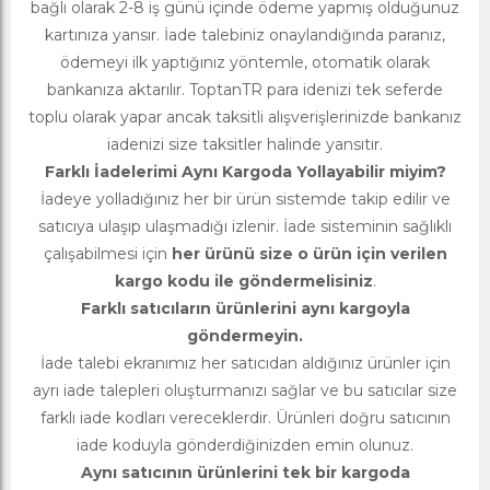
bağlı olarak 2-8 iş günü içinde ödeme yapmış olduğunuz
kartınıza yansır. İade talebiniz onaylandığında paranız,
ödemeyi ilk yaptığınız yöntemle, otomatik olarak
bankanıza aktarılır. ToptanTR para idenizi tek seferde
toplu olarak yapar ancak taksitli alışverişlerinizde bankanız
iadenizi size taksitler halinde yansıtır.
Farklı İadelerimi Aynı Kargoda Yollayabilir miyim?
İadeye yolladığınız her bir ürün sistemde takip edilir ve
satıcıya ulaşıp ulaşmadığı izlenir. İade sisteminin sağlıklı
çalışabilmesi için
her ürünü size o ürün için verilen
kargo kodu ile göndermelisiniz
.
Farklı satıcıların ürünlerini aynı kargoyla
göndermeyin.
İade talebi ekranımız her satıcıdan aldığınız ürünler için
ayrı iade talepleri oluşturmanızı sağlar ve bu satıcılar size
farklı iade kodları vereceklerdir. Ürünleri doğru satıcının
iade koduyla gönderdiğinizden emin olunuz.
Aynı satıcının ürünlerini tek bir kargoda