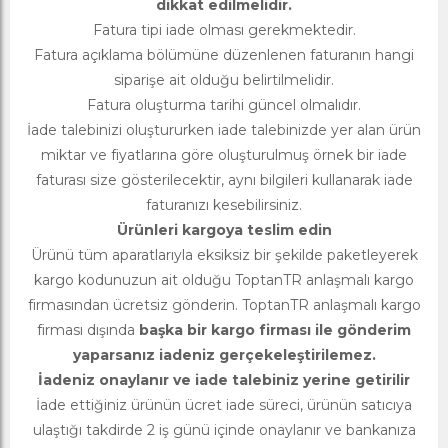
dikkat edilmelidir.
Fatura tipi iade olması gerekmektedir.
Fatura açıklama bölümüne düzenlenen faturanın hangi
siparişe ait olduğu belirtilmelidir.
Fatura oluşturma tarihi güncel olmalıdır.
İade talebinizi oluştururken iade talebinizde yer alan ürün
miktar ve fiyatlarına göre oluşturulmuş örnek bir iade
faturası size gösterilecektir, aynı bilgileri kullanarak iade
faturanızı kesebilirsiniz.
Ürünleri kargoya teslim edin
Ürünü tüm aparatlarıyla eksiksiz bir şekilde paketleyerek
kargo kodunuzun ait olduğu ToptanTR anlaşmalı kargo
firmasından ücretsiz gönderin. ToptanTR anlaşmalı kargo
firması dışında
başka bir kargo firması ile gönderim
yaparsanız iadeniz gerçekeleştirilemez.
İadeniz onaylanır ve iade talebiniz yerine getirilir
İade ettiğiniz ürünün ücret iade süreci, ürünün satıcıya
ulaştığı takdirde 2 iş günü içinde onaylanır ve bankanıza