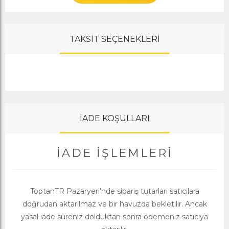
TAKSİT SEÇENEKLERİ
İADE KOŞULLARI
İADE İŞLEMLERI
ToptanTR Pazaryeri’nde sipariş tutarları satıcılara
doğrudan aktarılmaz ve bir havuzda bekletilir. Ancak
yasal iade süreniz dolduktan sonra ödemeniz satıcıya