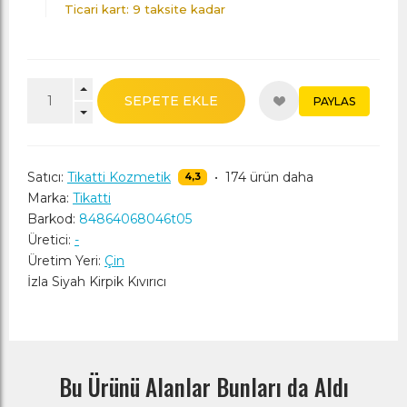
Ticari kart: 9 taksite kadar
SEPETE EKLE
PAYLAS
Satıcı:
Tikatti Kozmetik
•
174 ürün daha
4,3
Marka:
Tikatti
Barkod:
84864068046t05
Üretici:
-
Üretim Yeri:
Çin
İzla Siyah Kirpik Kıvırıcı
Bu Ürünü Alanlar Bunları da Aldı