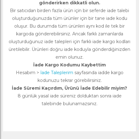
gönderirken dikkatli olun.
Bir satıcıdan birden fazla ürün için bir seferde iade talebi
oluşturduğunuzda tüm ürünler için bir tane iade kodu
oluşur. Bu durumda tüm ürünleri aynı kod ile tek bir
kargoda gönderebilirsiniz. Ancak farklı zamanlarda
oluşturduğunuz iade talepleri için farklı iade kargo kodları
üretilebilir. Ürünleri doğru iade koduyla gönderdiğinizden
emin olunuz.
İade Kargo Kodumu Kaybettim
Hesabım >
İade Taleplerim
sayfasında iadde kargo
kodunuzu tekrar görebilirsiniz.
İade Süremi Kaçırdım, Ürünü İade Edebilir miyim?
8 günlük yasal iade süreniz dolduktan sonra iade
talebinde bulunamazsınız.