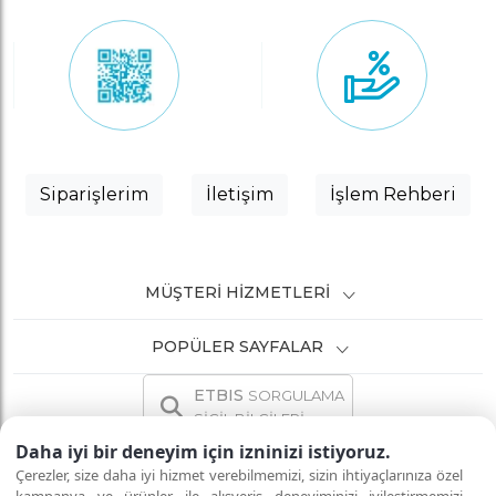
Siparişlerim
İletişim
İşlem Rehberi
MÜŞTERI HIZMETLERI
POPÜLER SAYFALAR
ETBIS
SORGULAMA
SİCİL BİLGİLERİ
Daha iyi bir deneyim için izninizi istiyoruz.
Çerezler, size daha iyi hizmet verebilmemizi, sizin ihtiyaçlarınıza özel