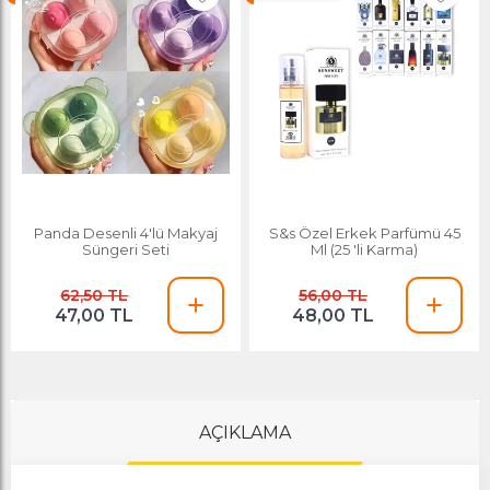
Panda Desenli 4'lü Makyaj
S&s Özel Erkek Parfümü 45
Süngeri Seti
Ml (25 'li Karma)
62,50 TL
56,00 TL
47,00 TL
48,00 TL
AÇIKLAMA